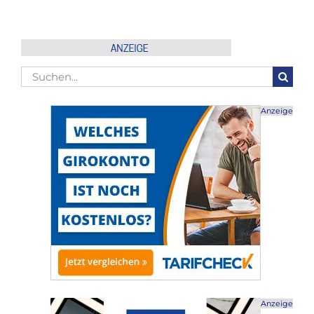
Suche
nach:
Anzeige
Anzeige