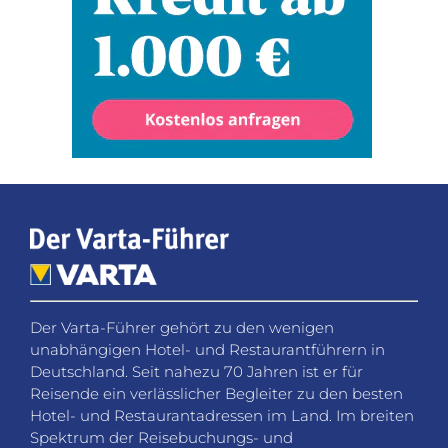
Der Varta-Führer gehört zu den wenigen
unabhängigen Hotel- und Restaurantführern in
Deutschland. Seit nahezu 70 Jahren ist er für
Reisende ein verlässlicher Begleiter zu den besten
Hotel- und Restaurantadressen im Land. Im breiten
Spektrum der Reisebuchungs- und