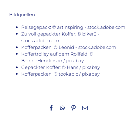
Bildquellen
Reisegepäck: © artinspiring - stock.adobe.com
Zu voll gepackter Koffer: © biker3 -
stock.adobe.com
Kofferpacken: © Leonid - stock.adobe.com
Koffertrolley auf dem Rollfeld: ©
BonnieHenderson / pixabay
Gepackter Koffer: © Hans / pixabay
Kofferpacken: © tookapic / pixabay
Facebook
WhatsApp
Pinterest
E-
Mail