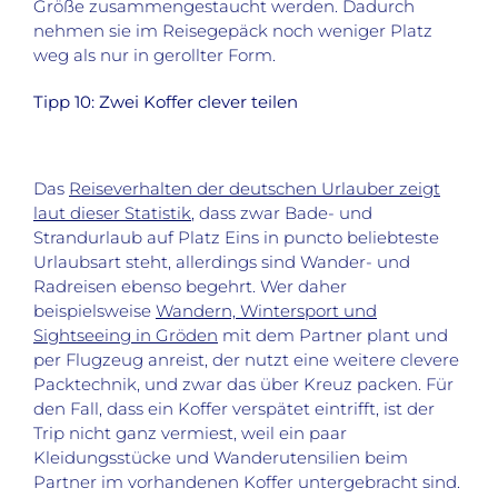
Größe zusammengestaucht werden. Dadurch
nehmen sie im Reisegepäck noch weniger Platz
weg als nur in gerollter Form.
Tipp 10: Zwei Koffer clever teilen
Das
Reiseverhalten der deutschen Urlauber zeigt
laut dieser Statistik
, dass zwar Bade- und
Strandurlaub auf Platz Eins in puncto beliebteste
Urlaubsart steht, allerdings sind Wander- und
Radreisen ebenso begehrt. Wer daher
beispielsweise
Wandern, Wintersport und
Sightseeing in Gröden
mit dem Partner plant und
per Flugzeug anreist, der nutzt eine weitere clevere
Packtechnik, und zwar das über Kreuz packen. Für
den Fall, dass ein Koffer verspätet eintrifft, ist der
Trip nicht ganz vermiest, weil ein paar
Kleidungsstücke und Wanderutensilien beim
Partner im vorhandenen Koffer untergebracht sind.