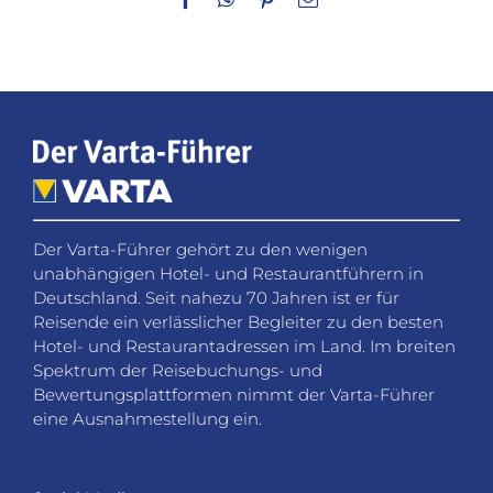
Mail
Der Varta-Führer gehört zu den wenigen
unabhängigen Hotel- und Restaurantführern in
Deutschland. Seit nahezu 70 Jahren ist er für
Reisende ein verlässlicher Begleiter zu den besten
Hotel- und Restaurantadressen im Land. Im breiten
Spektrum der Reisebuchungs- und
Bewertungsplattformen nimmt der Varta-Führer
eine Ausnahmestellung ein.