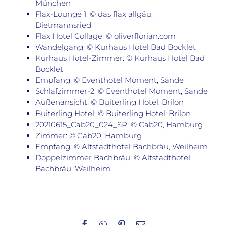
München
Flax-Lounge 1: © das flax allgäu,
Dietmannsried
Flax Hotel Collage: © oliverflorian.com
Wandelgang: © Kurhaus Hotel Bad Bocklet
Kurhaus Hotel-Zimmer: © Kurhaus Hotel Bad
Bocklet
Empfang: © Eventhotel Moment, Sande
Schlafzimmer-2: © Eventhotel Moment, Sande
Außenansicht: © Buiterling Hotel, Brilon
Buiterling Hotel: © Buiterling Hotel, Brilon
20210615_Cab20_024_SR: © Cab20, Hamburg
Zimmer: © Cab20, Hamburg
Empfang: © Altstadthotel Bachbräu, Weilheim
Doppelzimmer Bachbräu: © Altstadthotel
Bachbräu, Weilheim
Facebook
WhatsApp
Pinterest
E-