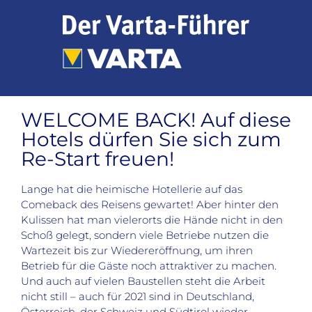
Zum
Inhalt
springen
WELCOME BACK! Auf diese
Hotels dürfen Sie sich zum
Re-Start freuen!
Lange hat die heimische Hotellerie auf das
Comeback des Reisens gewartet! Aber hinter den
Kulissen hat man vielerorts die Hände nicht in den
Schoß gelegt, sondern viele Betriebe nutzen die
Wartezeit bis zur Wiedereröffnung, um ihren
Betrieb für die Gäste noch attraktiver zu machen.
Und auch auf vielen Baustellen steht die Arbeit
nicht still – auch für 2021 sind in Deutschland,
Österreich, der Schweiz und Südtirol wieder