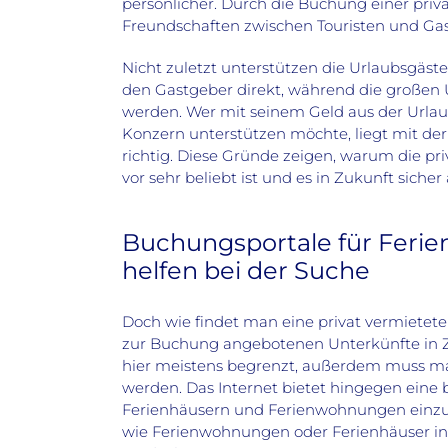
persönlicher. Durch die Buchung einer priva
Freundschaften zwischen Touristen und Ga
Nicht zuletzt unterstützen die Urlaubsgäs
den Gastgeber direkt, während die großen
werden. Wer mit seinem Geld aus der Urlau
Konzern unterstützen möchte, liegt mit de
richtig. Diese Gründe zeigen, warum die p
vor sehr beliebt ist und es in Zukunft siche
Buchungsportale für Feri
helfen bei der Suche
Doch wie findet man eine privat vermietete
zur Buchung angebotenen Unterkünfte in Ze
hier meistens begrenzt, außerdem muss ma
werden. Das Internet bietet hingegen eine 
Ferienhäusern und Ferienwohnungen einzug
wie Ferienwohnungen oder Ferienhäuser in 