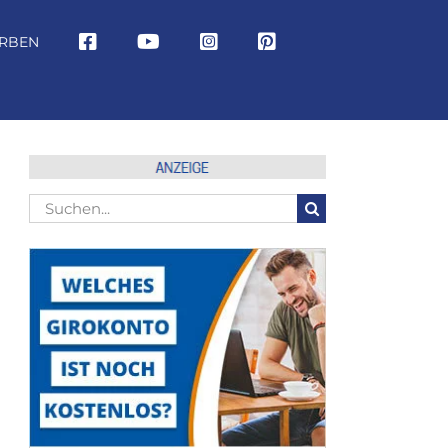
RBEN
Suche
nach: