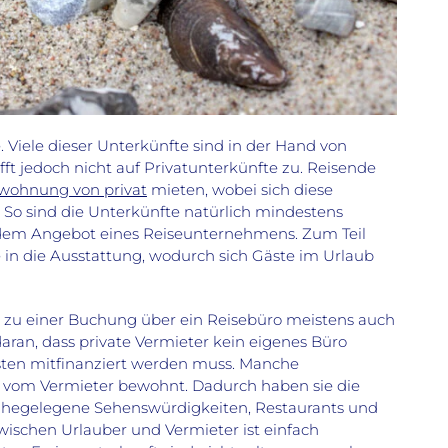
 Viele dieser Unterkünfte sind in der Hand von
ft jedoch nicht auf Privatunterkünfte zu. Reisende
wohnung von privat
mieten, wobei sich diese
. So sind die Unterkünfte natürlich mindestens
em Angebot eines Reiseunternehmens. Zum Teil
 in die Ausstattung, wodurch sich Gäste im Urlaub
h zu einer Buchung über ein Reisebüro meistens auch
daran, dass private Vermieter kein eigenes Büro
sten mitfinanziert werden muss. Manche
 vom Vermieter bewohnt. Dadurch haben sie die
r nahegelegene Sehenswürdigkeiten, Restaurants und
zwischen Urlauber und Vermieter ist einfach