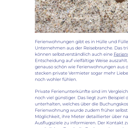
Ferienwohnungen gibt es in Hülle und Fülle.
Unternehmen aus der Reisebranche. Das trif
können selbstverständlich auch eine
Ferien
Entscheidung auf vielfältige Weise auszahlt
genauso schön wie Ferienwohnungen aus d
stecken private Vermieter sogar mehr Liebe
noch wohler fühlen.
Private Ferienunterkünfte sind im Vergleic
noch viel günstiger. Das liegt zum Beispiel 
unterhalten, welches über die Buchungsko
Ferienwohnung wurde zudem früher selbst
Möglichkeit, ihre Mieter detaillierter übe
Ausflugsziele zu informieren. Der Kontakt 