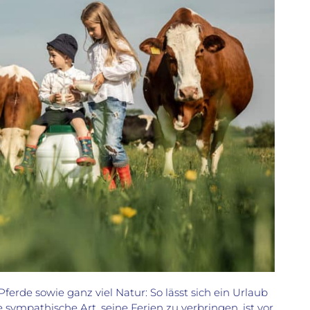
ferde sowie ganz viel Natur: So lässt sich ein Urlaub
mpathische Art, seine Ferien zu verbringen, ist vor