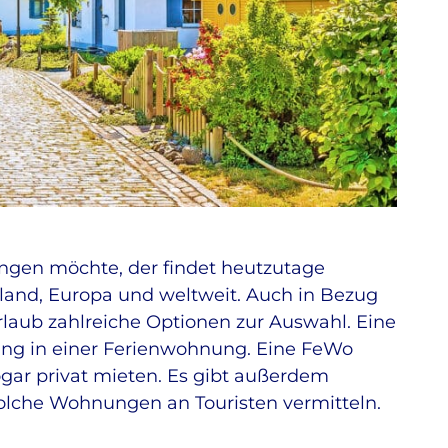
ngen möchte, der findet heutzutage
hland, Europa und weltweit. Auch in Bezug
rlaub zahlreiche Optionen zur Auswahl. Eine
tung in einer Ferienwohnung. Eine FeWo
 sogar privat mieten. Es gibt außerdem
 solche Wohnungen an Touristen vermitteln.