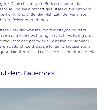
n ganz Deutschland, vom
Bodensee
bis an die
esbrise und die einzigartige Ostseekultur hat, wird
terkunft fündig. Bei der Mehrzahl der Vermieter
icht um Reiseunternehmen.
stsee über die Website von fewostay.de privat zu
usern und Ferienwohnungen ist sehr vielseitig und
nanziell gesehen positiv aus. So bezahlen Urlauber
ren dadurch Geld, das sie für ein Urlaubserlebnis
geht darauf zurück, dass Gäste die Unterkunft direkt
 auf dem Bauernhof