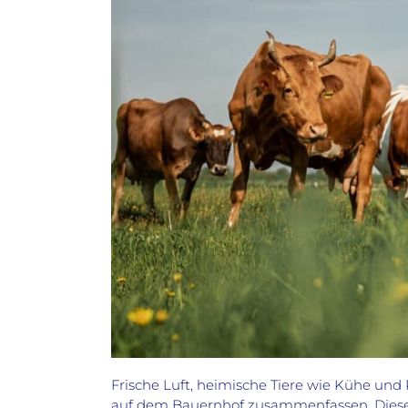
Frische Luft, heimische Tiere wie Kühe und P
auf dem Bauernhof zusammenfassen. Diese sy