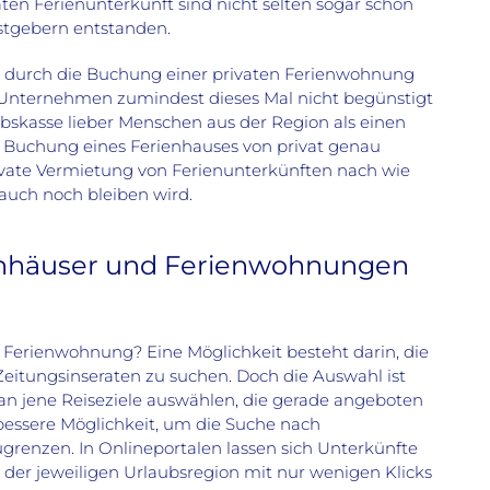
ten Ferienunterkunft sind nicht selten sogar schon
stgebern entstanden.
te durch die Buchung einer privaten Ferienwohnung
 Unternehmen zumindest dieses Mal nicht begünstigt
bskasse lieber Menschen aus der Region als einen
r Buchung eines Ferienhauses von privat genau
rivate Vermietung von Ferienunterkünften nach wie
r auch noch bleiben wird.
enhäuser und Ferienwohnungen
 Ferienwohnung? Eine Möglichkeit besteht darin, die
itungsinseraten zu suchen. Doch die Auswahl ist
n jene Reiseziele auswählen, die gerade angeboten
bessere Möglichkeit, um die Suche nach
renzen. In Onlineportalen lassen sich Unterkünfte
der jeweiligen Urlaubsregion mit nur wenigen Klicks