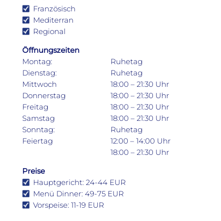
Französisch
Mediterran
Regional
Öffnungszeiten
Montag:
Ruhetag
Dienstag:
Ruhetag
Mittwoch
18:00 – 21:30 Uhr
Donnerstag
18:00 – 21:30 Uhr
Freitag
18:00 – 21:30 Uhr
Samstag
18:00 – 21:30 Uhr
Sonntag:
Ruhetag
Feiertag
12:00 – 14:00 Uhr
18:00 – 21:30 Uhr
Preise
Hauptgericht: 24-44 EUR
Menü Dinner: 49-75 EUR
Vorspeise: 11-19 EUR