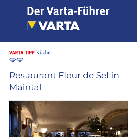
Zum
Inhalt
springen
Restaurant Fleur de Sel in
Maintal