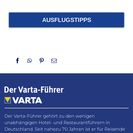
AUSFLUGSTIPPS
Facebook
WhatsApp
Pinterest
Email
Der Varta-Führer gehört zu den wenigen
unabhängigen Hotel- und Restaurantführern in
Deutschland. Seit nahezu 70 Jahren ist er für Reisende