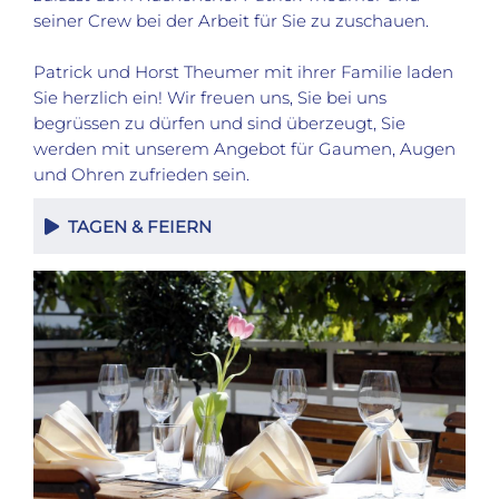
seiner Crew bei der Arbeit für Sie zu zuschauen.
Patrick und Horst Theumer mit ihrer Familie laden
Sie herzlich ein! Wir freuen uns, Sie bei uns
begrüssen zu dürfen und sind überzeugt, Sie
werden mit unserem Angebot für Gaumen, Augen
und Ohren zufrieden sein.
TAGEN & FEIERN