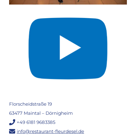
Florscheidstraße 19
63477 Maintal – Dörnigheim
+49 6181 9683385
info@restaurant-fleurdesel.de