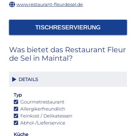
www.restaurant-fleurdesel.de
TISCHRESERVIERUNG
Was bietet das Restaurant Fleur
de Sel in Maintal?
DETAILS
Typ
Gourmetrestaurant
Allergikerfreundlich
Feinkost / Delikatessen
Abhol-/Lieferservice
Küche