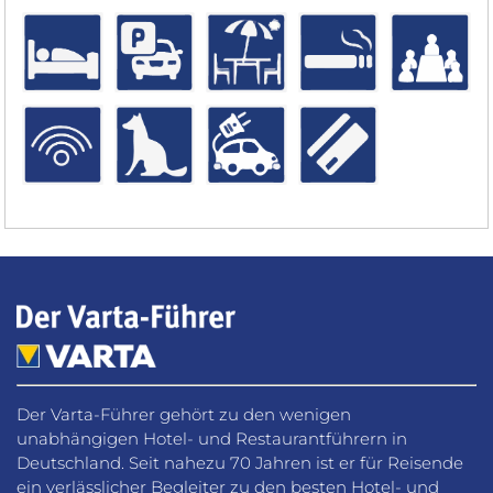
Der Varta-Führer gehört zu den wenigen
unabhängigen Hotel- und Restaurantführern in
Deutschland. Seit nahezu 70 Jahren ist er für Reisende
ein verlässlicher Begleiter zu den besten Hotel- und