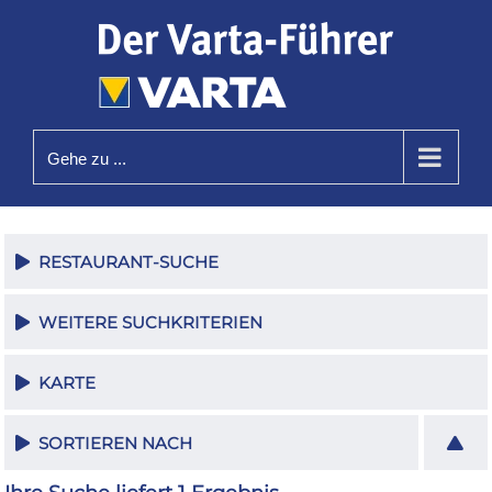
Zum
Inhalt
springen
Gehe zu ...
RESTAURANT-SUCHE
WEITERE SUCHKRITERIEN
KARTE
SORTIEREN NACH