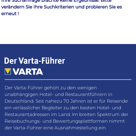
Ihre Suchanfrage brachte keine Ergebnisse. Bitte
verändern Sie Ihre Suchkriterien und probieren Sie es
erneut !
Der Varta-Führer gehört zu den wenigen
unabhängigen Hotel- und Restaurantführern in
Deutschland. Seit nahezu 70 Jahren ist er für Reisende
ein verlässlicher Begleiter zu den besten Hotel- und
Restaurantadressen im Land. Im breiten Spektrum der
Reisebuchungs- und Bewertungsplattformen nimmt
der Varta-Führer eine Ausnahmestellung ein.