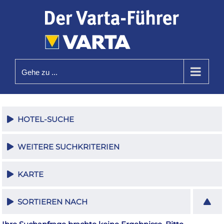
Zum
Inhalt
springen
Gehe zu ...
HOTEL-SUCHE
WEITERE SUCHKRITERIEN
KARTE
SORTIEREN NACH