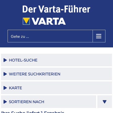
Zum
Inhalt
springen
Gehe zu ...
HOTEL-SUCHE
WEITERE SUCHKRITERIEN
KARTE
SORTIEREN NACH