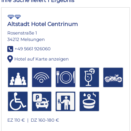
Ihre Suche liefert 1 Ergebnis
Altstadt Hotel Centrinum
Rosenstraße 1
34212 Melsungen
+49 5661 926060
Hotel auf Karte anzeigen
EZ 110 € |
DZ 160-180 €