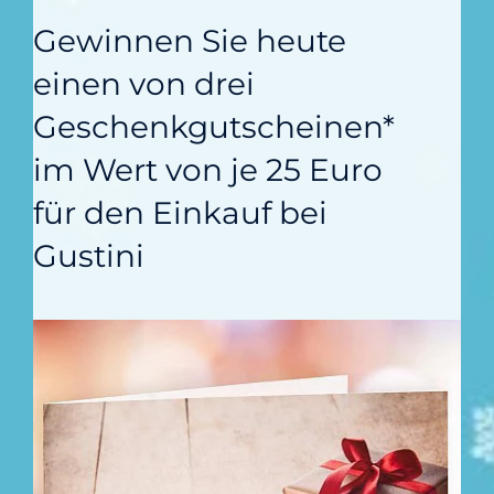
Gewinnen Sie heute
einen von drei
Geschenkgutscheinen*
im Wert von je 25 Euro
für den Einkauf bei
Gustini