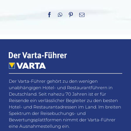
Facebook
WhatsApp
Pinterest
E-
Mail
Der Varta-Führer gehört zu den wenigen
unabhängigen Hotel- und Restaurantführern in
Deutschland. Seit nahezu 70 Jahren ist er für
Reisende ein verlässlicher Begleiter zu den besten
Hotel- und Restaurantadressen im Land. Im breiten
Spektrum der Reisebuchungs- und
Bewertungsplattformen nimmt der Varta-Führer
eine Ausnahmestellung ein.