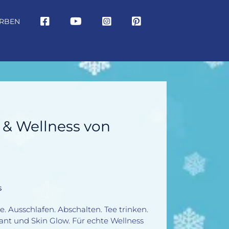
RBEN
 & Wellness von
s
 Ausschlafen. Abschalten. Tee trinken.
dant und Skin Glow. Für echte Wellness