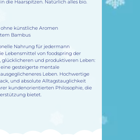
 die Haarspitzen. Natürlich alles bio.
t, ohne künstliche Aromen
chtem Bambus
ionelle Nahrung für jedermann
ie Lebensmittel von foodspring der
n, glücklicheren und produktiveren Leben:
, eine gesteigerte mentale
n ausgeglicheneres Leben. Hochwertige
ck, und absolute Alltagstauglichkeit
er kundenorientierten Philosophie, die
erstützung bietet.