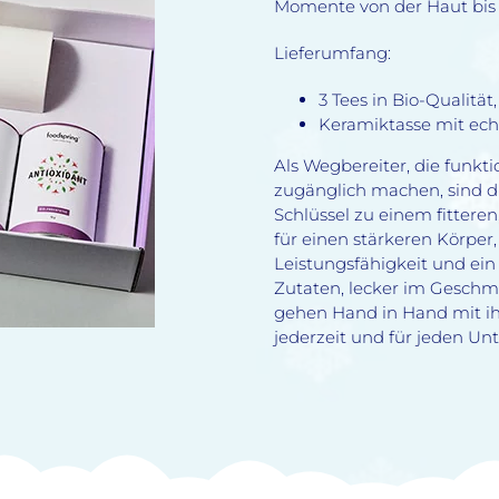
Momente von der Haut bis in
Lieferumfang:
3 Tees in Bio-Qualitä
Keramiktasse mit e
Als Wegbereiter, die funkt
zugänglich machen, sind d
Schlüssel zu einem fittere
für einen stärkeren Körper
Leistungsfähigkeit und ei
Zutaten, lecker im Geschma
gehen Hand in Hand mit ihr
jederzeit und für jeden Unt