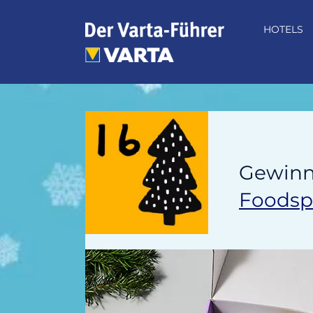
Zum
Inhalt
HOTELS
springen
Gewinne
Foodsp