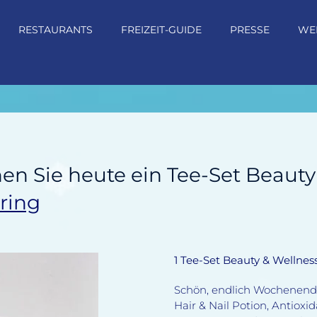
RESTAURANTS
FREIZEIT-GUIDE
PRESSE
WE
n Sie heute ein Tee-Set Beauty
ring
1 Tee-Set Beauty & Wellnes
Schön, endlich Wochenende.
Hair & Nail Potion, Antioxi