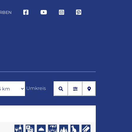
RBEN
Umkreis