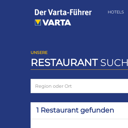
Zum
Inhalt
HOTELS
springen
UNSERE
RESTAURANT
SUCH
1 Restaurant gefunden