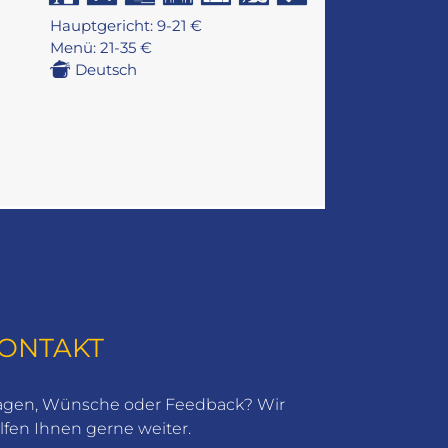
Hauptgericht: 9-21 €
Menü: 21-35 €
Deutsch
ONTAKT
agen, Wünsche oder Feedback? Wir
lfen Ihnen gerne weiter.