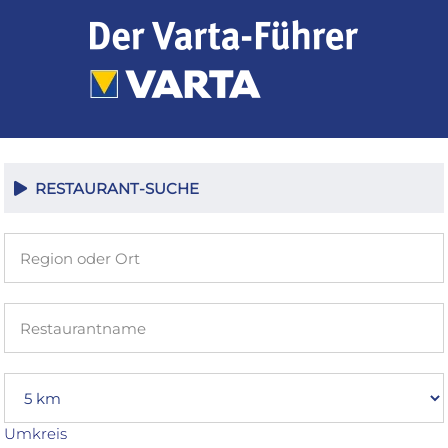
Zum
Inhalt
springen
RESTAURANT-SUCHE
Umkreis