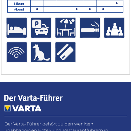
Mittag
Abend
Der Varta-Führer gehört zu den wenigen
unabhängigen Hotel- und Restaurantführern in