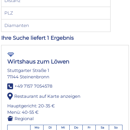
Distanz
PLZ
Diamanten
Ihre Suche liefert 1 Ergebnis
Wirtshaus zum Löwen
Stuttgarter Straße 1
71144 Steinenbronn
+49 7157 7054578
Restaurant auf Karte anzeigen
Hauptgericht: 20-35 €
Menü: 40-55 €
Regional
Mo
Di
Mi
Do
Fr
Sa
So