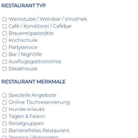
RESTAURANT TYP
Weinstube / Weinbar / Vinothek
Café / Konditorei / Cafébar
Brauereigaststätte
Kochschule
Partyservice
Bar / Nightlife
Ausflugsgastronomie
Steakhouse
RESTAURANT MERKMALE
Spezielle Angebote
Online Tischreservierung
Hunde erlaubt
Tagen & Feiern
Reisegruppen
Barrierefreies Restaurant
Terrasse / Biergarten