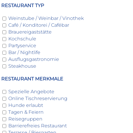
RESTAURANT TYP
Weinstube / Weinbar / Vinothek
Café / Konditorei / Cafébar
Brauereigaststätte
Kochschule
Partyservice
Bar / Nightlife
Ausflugsgastronomie
Steakhouse
RESTAURANT MERKMALE
Spezielle Angebote
Online Tischreservierung
Hunde erlaubt
Tagen & Feiern
Reisegruppen
Barrierefreies Restaurant
Terrasse / Biergarten