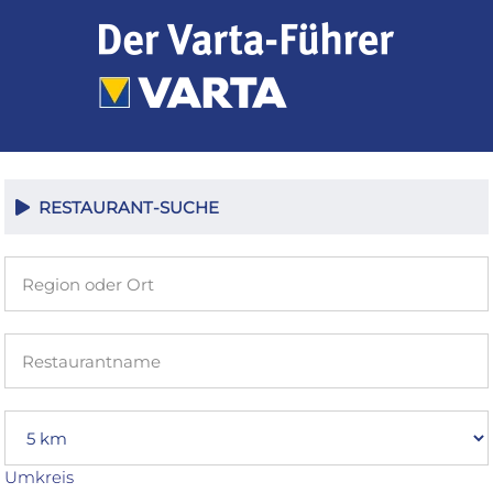
Zum
Inhalt
springen
RESTAURANT-SUCHE
Umkreis