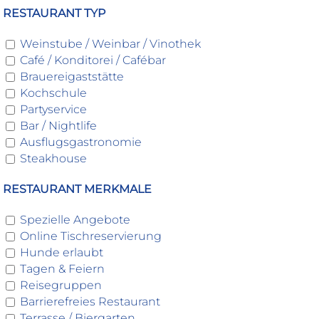
RESTAURANT TYP
Weinstube / Weinbar / Vinothek
Café / Konditorei / Cafébar
Brauereigaststätte
Kochschule
Partyservice
Bar / Nightlife
Ausflugsgastronomie
Steakhouse
RESTAURANT MERKMALE
Spezielle Angebote
Online Tischreservierung
Hunde erlaubt
Tagen & Feiern
Reisegruppen
Barrierefreies Restaurant
Terrasse / Biergarten