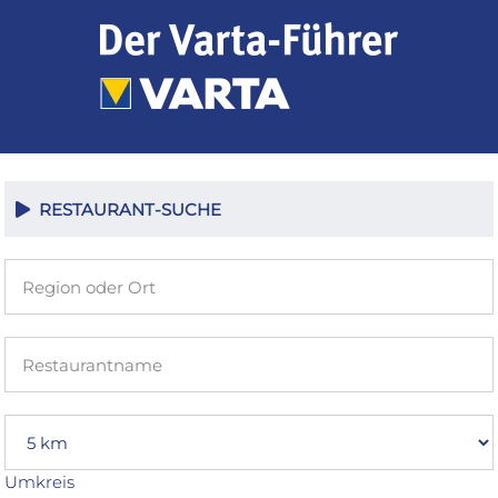
Zum
Inhalt
springen
RESTAURANT-SUCHE
Umkreis