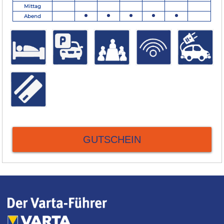
Mittag
Abend
GUTSCHEIN