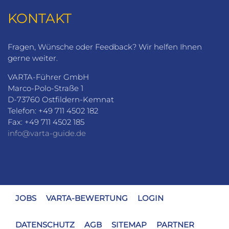
KONTAKT
Fragen, Wünsche oder Feedback? Wir helfen Ihnen
gerne weiter.
VARTA-Führer GmbH
Marco-Polo-Straße 1
D-73760 Ostfildern-Kemnat
Telefon: +49 711 4502 182
Fax: +49 711 4502 185
info@varta-guide.de
JOBS
VARTA-BEWERTUNG
LOGIN
DATENSCHUTZ
AGB
SITEMAP
PARTNER