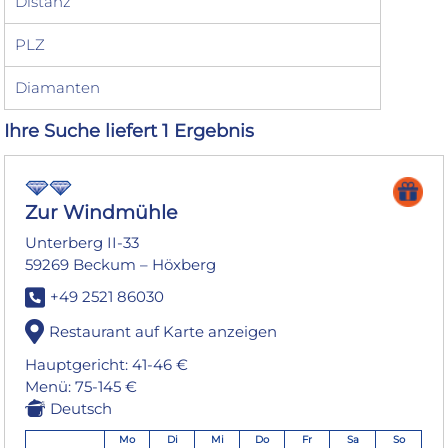
Distanz
PLZ
Diamanten
Ihre Suche liefert 1 Ergebnis
Zur Windmühle
Unterberg II-33
59269 Beckum – Höxberg
+49 2521 86030
Restaurant auf Karte anzeigen
Hauptgericht: 41-46 €
Menü: 75-145 €
Deutsch
Mo
Di
Mi
Do
Fr
Sa
So