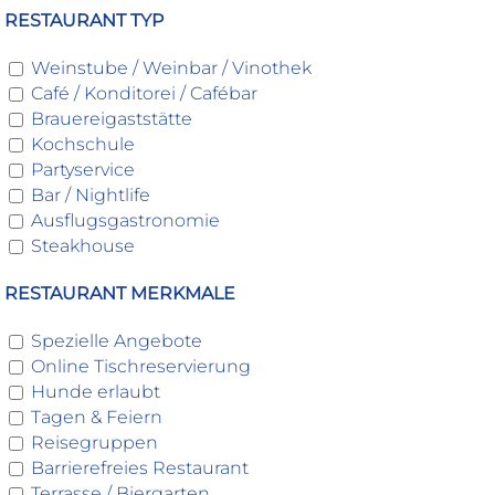
RESTAURANT TYP
Weinstube / Weinbar / Vinothek
Café / Konditorei / Cafébar
Brauereigaststätte
Kochschule
Partyservice
Bar / Nightlife
Ausflugsgastronomie
Steakhouse
RESTAURANT MERKMALE
Spezielle Angebote
Online Tischreservierung
Hunde erlaubt
Tagen & Feiern
Reisegruppen
Barrierefreies Restaurant
Terrasse / Biergarten