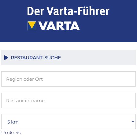
Zum
Inhalt
springen
RESTAURANT-SUCHE
Umkreis