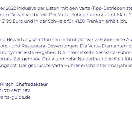
r 2022 inklusive der Listen mit den Varta-Tipp-Betrieben st
zum Download bereit. Der Varta-Führer kommt am 1. März 20
 31,95 Euro und in der Schweiz für 41,50 Franken erhältlich.
nd Bewertungsplattformen nimmt der Varta-Führer eine Aus
otel- und Restaurant-Bewertungen. Die Varta-Diamanten, da
 anonymer Tests vergeben. Die Internetseite des Varta-Führe
ortals. Zeitgemäße Optik und hohe Nutzerfreundlichkeit führe
-Angebot. Der gedruckte Varta-Führer erscheint einmal jäh
 Pirsch, Chefredakteur
0) 711 4502 182
arta-guide.de