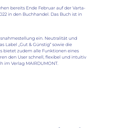
ehen bereits Ende Februar auf der Varta-
22 in den Buchhandel. Das Buch ist in
nahmestellung ein. Neutralität und
s Label „Gut & Günstig“ sowie die
rs bietet zudem alle Funktionen eines
n den User schnell, flexibel und intuitiv
rlich im Verlag MAIRDUMONT.