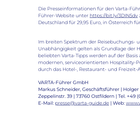
Die Presseinformationen für den Varta-Führe
Führer-Website unter
https://bit.ly/3DIN5dv
Deutschland für 29,95 Euro, in Österreich für
Im breiten Spektrum der Reisebuchungs- u
Unabhängigkeit gelten als Grundlage der H
beliebten Varta-Tipps werden auf der Basis
modernen, serviceorientierten Hospitality-P
durch das Hotel-, Restaurant- und Freizeit
VARTA-Führer GmbH
Markus Schneider, Geschäftsführer | Holger
Zeppelinstr. 39 | 73760 Ostfildern | Tel. +49 (
E-Mail:
presse@varta-guide.de
| Web:
www.v