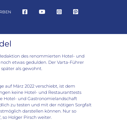
RBEN
del
e Redaktion des renommierten Hotel- und
gs noch etwas gedulden. Der Varta-Führer
später als gewohnt.
ge auf März 2022 verschiebt, ist dem
ngen keine Hotel- und Restauranttests
che Hotel- und Gastronomielandschaft
lich zu testen und mit der nötigen Sorgfalt
estmöglich darstellen können. Nur so
 so Holger Pirsch weiter.