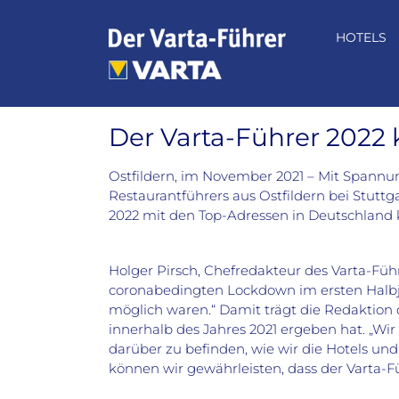
Zum
Inhalt
HOTELS
springen
Der Varta-Führer 2022
Ostfildern, im November 2021 – Mit Spannu
Restaurantführers aus Ostfildern bei Stuttg
2022 mit den Top-Adressen in Deutschland 
Holger Pirsch, Chefredakteur des Varta-Führ
coronabedingten Lockdown im ersten Halbja
möglich waren.“ Damit trägt die Redaktion 
innerhalb des Jahres 2021 ergeben hat. „Wi
darüber zu befinden, wie wir die Hotels un
können wir gewährleisten, dass der Varta-F