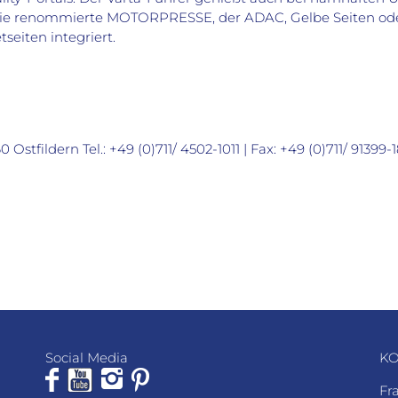
die renommierte MOTORPRESSE, der ADAC, Gelbe Seiten oder
seiten integriert.
stfildern Tel.: +49 (0)711/ 4502-1011 | Fax: +49 (0)711/ 91399-
Social Media
KO
Fr