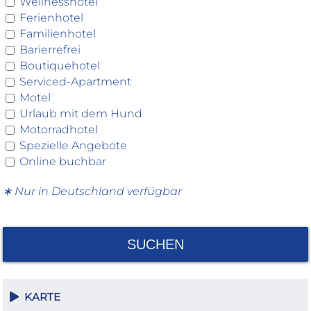
Wellnesshotel
Ferienhotel
Familienhotel
Barierrefrei
Boutiquehotel
Serviced-Apartment
Motel
Urlaub mit dem Hund
Motorradhotel
Spezielle Angebote
Online buchbar
∗ Nur in Deutschland verfügbar
SUCHEN
KARTE