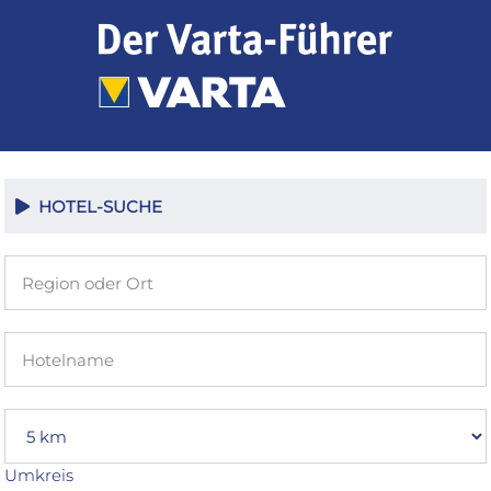
Zum
Inhalt
springen
HOTEL-SUCHE
Umkreis