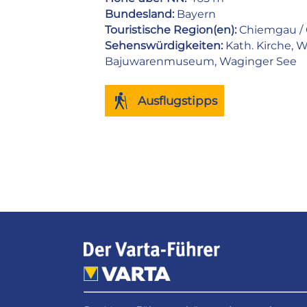
Bundesland:
Bayern
Touristische Region(en):
Chiemgau /
Sehenswürdigkeiten:
Kath. Kirche, W
Bajuwarenmuseum, Waginger See
Ausflugstipps
Facebook
WhatsApp
Pinterest
Email