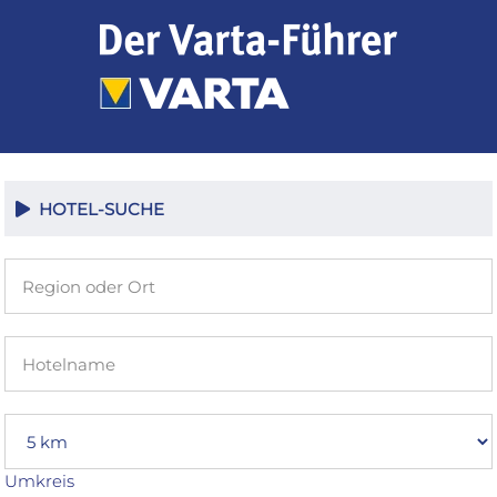
Zum
Inhalt
springen
HOTEL-SUCHE
Umkreis