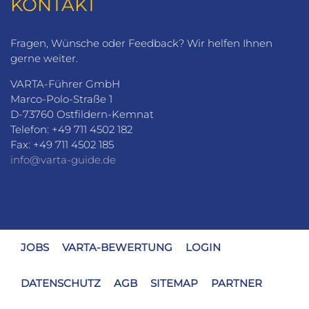
KONTAKT
Fragen, Wünsche oder Feedback? Wir helfen Ihnen
gerne weiter.
VARTA-Führer GmbH
Marco-Polo-Straße 1
D-73760 Ostfildern-Kemnat
Telefon: +49 711 4502 182
Fax: +49 711 4502 185
info@varta-guide.de
JOBS
VARTA-BEWERTUNG
LOGIN
DATENSCHUTZ
AGB
SITEMAP
PARTNER