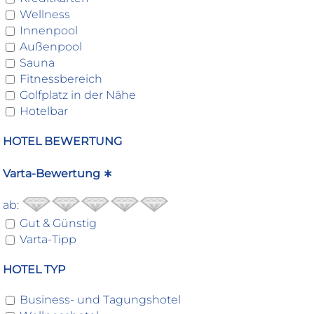
Wellness
Innenpool
Außenpool
Sauna
Fitnessbereich
Golfplatz in der Nähe
Hotelbar
HOTEL BEWERTUNG
Varta-Bewertung ∗
ab:
Gut & Günstig
Varta-Tipp
HOTEL TYP
Business- und Tagungshotel