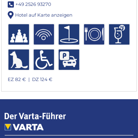
+49 2526 93270
Hotel auf Karte anzeigen
EZ 82 € |
DZ 124 €