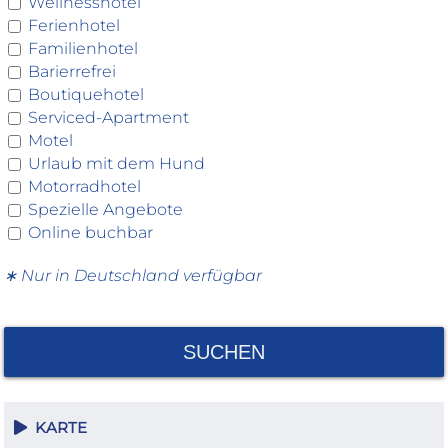
Wellnesshotel
Ferienhotel
Familienhotel
Barierrefrei
Boutiquehotel
Serviced-Apartment
Motel
Urlaub mit dem Hund
Motorradhotel
Spezielle Angebote
Online buchbar
∗ Nur in Deutschland verfügbar
SUCHEN
KARTE