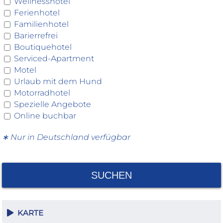
Wellnesshotel
Ferienhotel
Familienhotel
Barierrefrei
Boutiquehotel
Serviced-Apartment
Motel
Urlaub mit dem Hund
Motorradhotel
Spezielle Angebote
Online buchbar
∗ Nur in Deutschland verfügbar
SUCHEN
KARTE