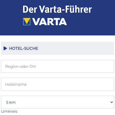
Zum
Inhalt
springen
HOTEL-SUCHE
Umkreis