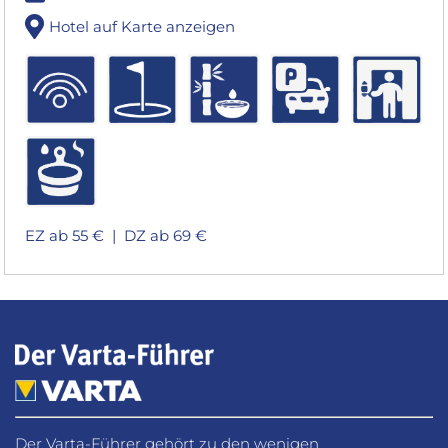
Hotel auf Karte anzeigen
EZ ab 55 € |
DZ ab 69 €
Der Varta-Führer gehört zu den wenigen