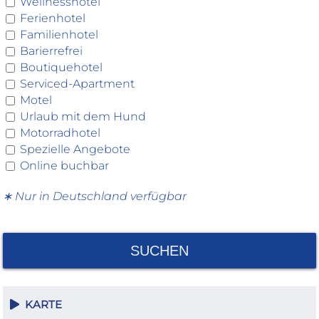
Wellnesshotel
Ferienhotel
Familienhotel
Barierrefrei
Boutiquehotel
Serviced-Apartment
Motel
Urlaub mit dem Hund
Motorradhotel
Spezielle Angebote
Online buchbar
∗ Nur in Deutschland verfügbar
SUCHEN
KARTE