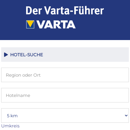
Zum
Inhalt
springen
HOTEL-SUCHE
Umkreis