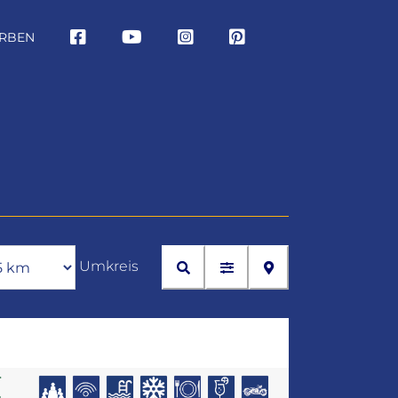
RBEN
Umkreis