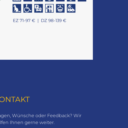
EZ 71-97 € |
DZ 98-139 €
ONTAKT
agen, Wünsche oder Feedback? Wir
lfen Ihnen gerne weiter.