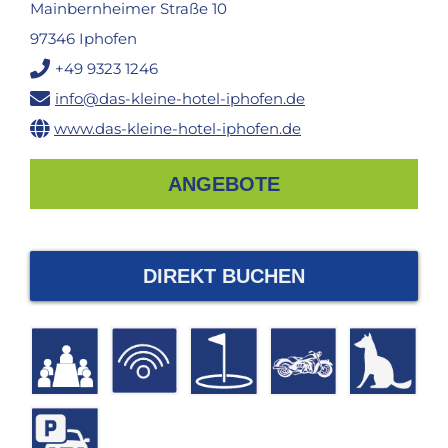
Mainbernheimer Straße 10
97346 Iphofen
+49 9323 1246
info@das-kleine-hotel-iphofen.de
www.das-kleine-hotel-iphofen.de
ANGEBOTE
DIREKT BUCHEN