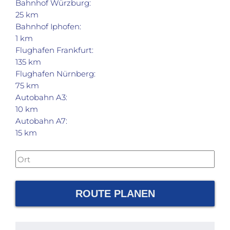
Bahnhof Würzburg:
25 km
Bahnhof Iphofen:
1 km
Flughafen Frankfurt:
135 km
Flughafen Nürnberg:
75 km
Autobahn A3:
10 km
Autobahn A7:
15 km
ROUTE PLANEN