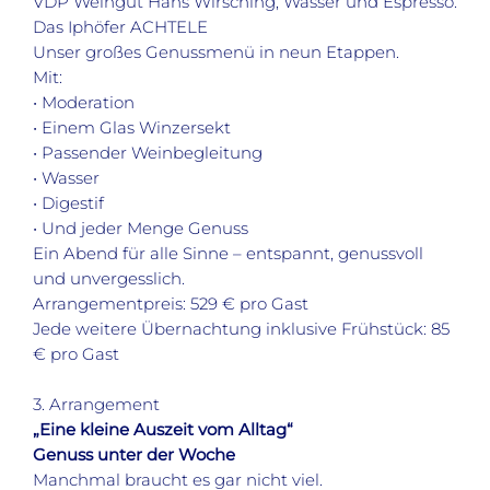
VDP Weingut Hans Wirsching, Wasser und Espresso.
Das Iphöfer ACHTELE
Unser großes Genussmenü in neun Etappen.
Mit:
• Moderation
• Einem Glas Winzersekt
• Passender Weinbegleitung
• Wasser
• Digestif
• Und jeder Menge Genuss
Ein Abend für alle Sinne – entspannt, genussvoll
und unvergesslich.
Arrangementpreis: 529 € pro Gast
Jede weitere Übernachtung inklusive Frühstück: 85
€ pro Gast
3. Arrangement
„Eine kleine Auszeit vom Alltag“
Genuss unter der Woche
Manchmal braucht es gar nicht viel.