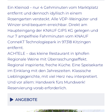
Ein Kleinod – nur 4 Gehminuten vom Marktplatz
entfernt und dennoch idyllisch in einem
Rosengarten versteckt. Alle VDP-Weingüter und
Winzer sind bequem erreichbar. Direkt am
Haupteingang der KNAUF GIPS KG gelegen und
nur 7 ampelfreie Fahrminuten vom KNAUF
ConneKT Technologiepark in 97318 Kitzingen
entfernt.
ACHTELE – das kleine Restaurant in Iphofen
Regionale Weine mit Überraschungseffekt.
Regional inspirierte, freche Küche. Eine Speisekarte
im Einklang mit den Jahreszeiten. Klassische
Lieblingsgerichte, mit viel Herz neu interpretiert.
Und vor allem: Handwerk fürs Mundwerk!
Reservierung vorab erforderlich.
ANGEBOTE