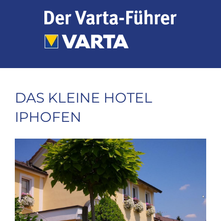
Zum
Inhalt
springen
DAS KLEINE HOTEL
IPHOFEN