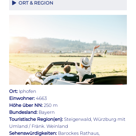
ORT & REGION
Ort:
Iphofen
Einwohner:
4663
Höhe über NN:
250 m
Bundesland:
Bayern
Touristische Region(en):
Steigerwald, Würzburg mit
Umland / Fränk. Weinland
Sehenswürdigkeiten:
Barockes Rathaus,