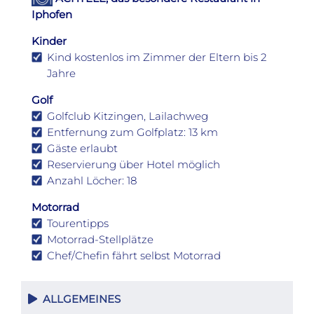
Iphofen
Kinder
Kind kostenlos im Zimmer der Eltern bis 2
Jahre
Golf
Golfclub Kitzingen, Lailachweg
Entfernung zum Golfplatz: 13 km
Gäste erlaubt
Reservierung über Hotel möglich
Anzahl Löcher: 18
Motorrad
Tourentipps
Motorrad-Stellplätze
Chef/Chefin fährt selbst Motorrad
ALLGEMEINES