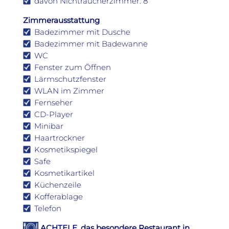
davon Nichtraucherzimmer: 8
Zimmerausstattung
Badezimmer mit Dusche
Badezimmer mit Badewanne
WC
Fenster zum Öffnen
Lärmschutzfenster
WLAN im Zimmer
Fernseher
CD-Player
Minibar
Haartrockner
Kosmetikspiegel
Safe
Kosmetikartikel
Küchenzeile
Kofferablage
Telefon
ACHTELE, das besondere Restaurant in