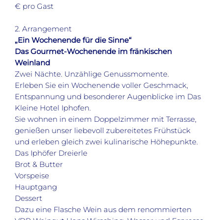
€ pro Gast
2. Arrangement
„Ein Wochenende für die Sinne“
Das Gourmet-Wochenende im fränkischen
Weinland
Zwei Nächte. Unzählige Genussmomente.
Erleben Sie ein Wochenende voller Geschmack,
Entspannung und besonderer Augenblicke im Das
Kleine Hotel Iphofen.
Sie wohnen in einem Doppelzimmer mit Terrasse,
genießen unser liebevoll zubereitetes Frühstück
und erleben gleich zwei kulinarische Höhepunkte.
Das Iphöfer Dreierle
Brot & Butter
Vorspeise
Hauptgang
Dessert
Dazu eine Flasche Wein aus dem renommierten