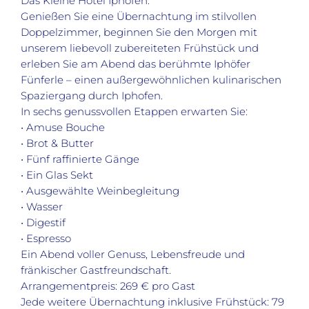
Das Kleine Hotel Iphofen.
Genießen Sie eine Übernachtung im stilvollen
Doppelzimmer, beginnen Sie den Morgen mit
unserem liebevoll zubereiteten Frühstück und
erleben Sie am Abend das berühmte Iphöfer
Fünferle – einen außergewöhnlichen kulinarischen
Spaziergang durch Iphofen.
In sechs genussvollen Etappen erwarten Sie:
• Amuse Bouche
• Brot & Butter
• Fünf raffinierte Gänge
• Ein Glas Sekt
• Ausgewählte Weinbegleitung
• Wasser
• Digestif
• Espresso
Ein Abend voller Genuss, Lebensfreude und
fränkischer Gastfreundschaft.
Arrangementpreis: 269 € pro Gast
Jede weitere Übernachtung inklusive Frühstück: 79