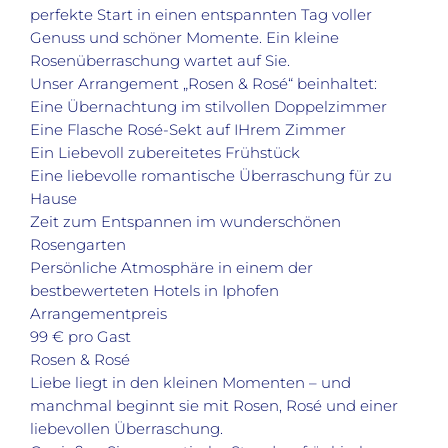
perfekte Start in einen entspannten Tag voller
Genuss und schöner Momente. Ein kleine
Rosenüberraschung wartet auf Sie.
Unser Arrangement „Rosen & Rosé“ beinhaltet:
Eine Übernachtung im stilvollen Doppelzimmer
Eine Flasche Rosé-Sekt auf IHrem Zimmer
Ein Liebevoll zubereitetes Frühstück
Eine liebevolle romantische Überraschung für zu
Hause
Zeit zum Entspannen im wunderschönen
Rosengarten
Persönliche Atmosphäre in einem der
bestbewerteten Hotels in Iphofen
Arrangementpreis
99 € pro Gast
Rosen & Rosé
Liebe liegt in den kleinen Momenten – und
manchmal beginnt sie mit Rosen, Rosé und einer
liebevollen Überraschung.