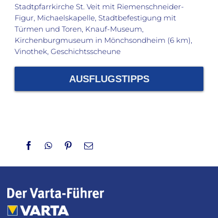
Stadtpfarrkirche St. Veit mit Riemenschneider-
Figur, Michaelskapelle, Stadtbefestigung mit
Türmen und Toren, Knauf-Museum,
Kirchenburgmuseum in Mönchsondheim (6 km),
Vinothek, Geschichtsscheune
AUSFLUGSTIPPS
Facebook
WhatsApp
Pinterest
Email