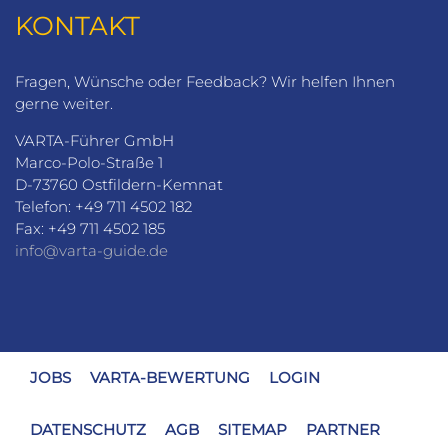
KONTAKT
Fragen, Wünsche oder Feedback? Wir helfen Ihnen
gerne weiter.
VARTA-Führer GmbH
Marco-Polo-Straße 1
D-73760 Ostfildern-Kemnat
Telefon: +49 711 4502 182
Fax: +49 711 4502 185
info@varta-guide.de
JOBS
VARTA-BEWERTUNG
LOGIN
DATENSCHUTZ
AGB
SITEMAP
PARTNER