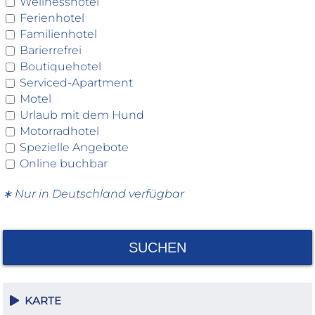
Wellnesshotel
Ferienhotel
Familienhotel
Barierrefrei
Boutiquehotel
Serviced-Apartment
Motel
Urlaub mit dem Hund
Motorradhotel
Spezielle Angebote
Online buchbar
∗ Nur in Deutschland verfügbar
SUCHEN
KARTE