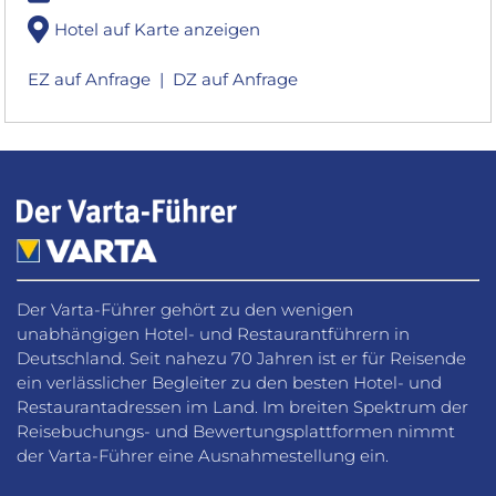
Hotel auf Karte anzeigen
EZ auf Anfrage |
DZ auf Anfrage
Der Varta-Führer gehört zu den wenigen
unabhängigen Hotel- und Restaurantführern in
Deutschland. Seit nahezu 70 Jahren ist er für Reisende
ein verlässlicher Begleiter zu den besten Hotel- und
Restaurantadressen im Land. Im breiten Spektrum der
Reisebuchungs- und Bewertungsplattformen nimmt
der Varta-Führer eine Ausnahmestellung ein.