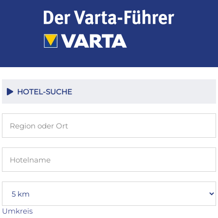
Zum
Inhalt
springen
HOTEL-SUCHE
Umkreis