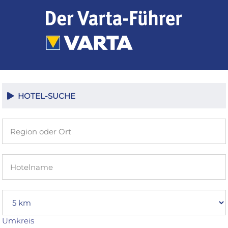
Zum
Inhalt
springen
HOTEL-SUCHE
Umkreis