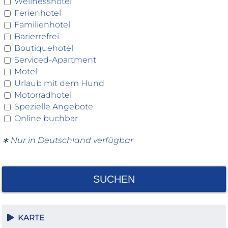
Wellnesshotel
Ferienhotel
Familienhotel
Barierrefrei
Boutiquehotel
Serviced-Apartment
Motel
Urlaub mit dem Hund
Motorradhotel
Spezielle Angebote
Online buchbar
∗ Nur in Deutschland verfügbar
SUCHEN
KARTE