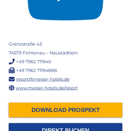
Grenzstraße 43
74579 Fichtenau – Neustädtlein
+49 7962 711940
+49 7962 71194888
resort@meiser-hotels.de
www.meiser-hotels.de/resort
DOWNLOAD PROSPEKT
DIREKT BUCHEN