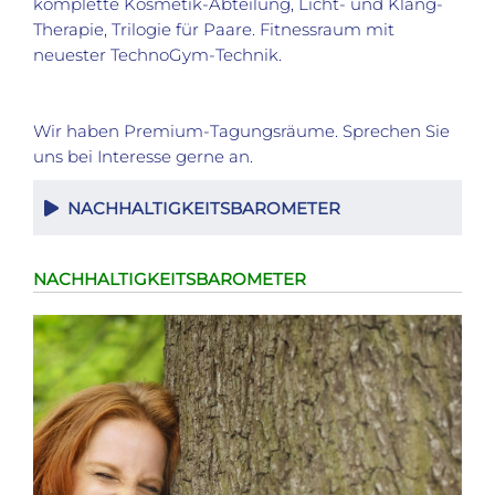
komplette Kosmetik-Abteilung, Licht- und Klang-
Therapie, Trilogie für Paare. Fitnessraum mit
neuester TechnoGym-Technik.
Wir haben Premium-Tagungsräume. Sprechen Sie
uns bei Interesse gerne an.
NACHHALTIGKEITSBAROMETER
NACHHALTIGKEITSBAROMETER