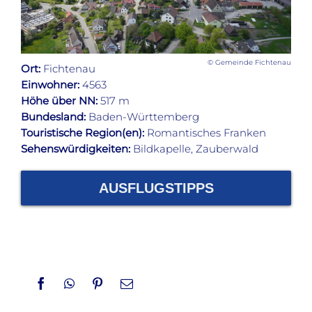
© Gemeinde Fichtenau
Ort:
Fichtenau
Einwohner:
4563
Höhe über NN:
517 m
Bundesland:
Baden-Württemberg
Touristische Region(en):
Romantisches Franken
Sehenswürdigkeiten:
Bildkapelle, Zauberwald
AUSFLUGSTIPPS
Facebook
WhatsApp
Pinterest
Email