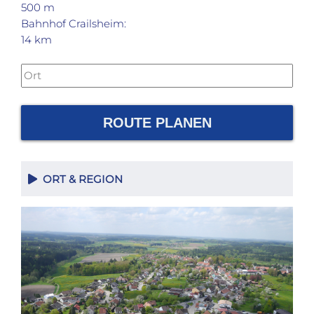
500 m
Bahnhof Crailsheim:
14 km
ROUTE PLANEN
ORT & REGION