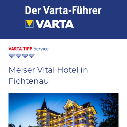
Zum
Inhalt
springen
Meiser Vital Hotel in
Fichtenau