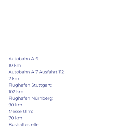
Autobahn A 6:
10 km
Autobahn A 7 Ausfahrt 112:
2 km
Flughafen Stuttgart:
102 km
Flughafen Nürnberg:
90 km
Messe Ulm:
70 km
Bushaltestelle: