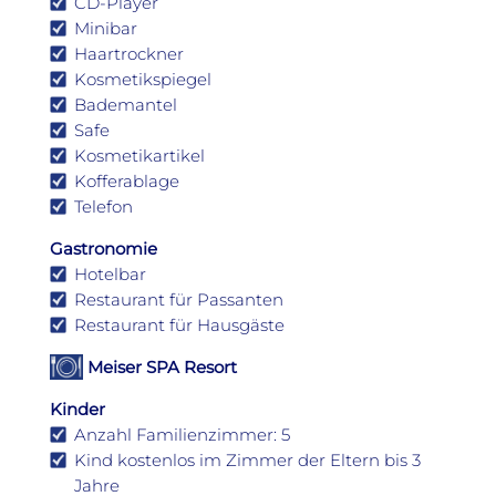
CD-Player
Minibar
Haartrockner
Kosmetikspiegel
Bademantel
Safe
Kosmetikartikel
Kofferablage
Telefon
Gastronomie
Hotelbar
Restaurant für Passanten
Restaurant für Hausgäste
Meiser SPA Resort
Kinder
Anzahl Familienzimmer: 5
Kind kostenlos im Zimmer der Eltern bis 3
Jahre