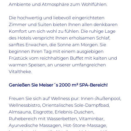
Ambiente und Atmosphäre zum Wohlfühlen.
Die hochwertig und liebevoll eingerichteten
Zimmer und Suiten bieten Ihnen allen denkbaren
Komfort um sich wohl zu fühlen. Die ruhige Lage
des Hotels verspricht Ihnen erholsamen Schlaf,
sanftes Erwachen, die Sonne am Morgen. Sie
beginnen Ihren Tag mit einem ausgiebigen
Früstück vom reichhaltigen Buffet mit kalten und
warmen Speisen, an unserer umfangreichen
Vitaltheke.
Genießen Sie Meiser´s 2000 m² SPA-Bereich!
Freuen Sie sich auf Wellness pur: Innen-/Außenpool,
Wellnessbistro, Orientalisches Sole-Dampfbad,
Almsauna, Eisgrotte, Erlebnis-Duschen,
Ruhebereich mit Wasserbetten, Vitaminbar,
Ayurvedische Massagen, Hot-Stone-Massage,