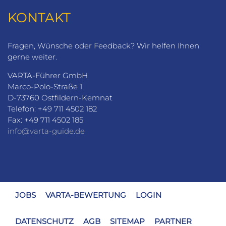
KONTAKT
Fragen, Wünsche oder Feedback? Wir helfen Ihnen
gerne weiter.
VARTA-Führer GmbH
Marco-Polo-Straße 1
D-73760 Ostfildern-Kemnat
Telefon: +49 711 4502 182
Fax: +49 711 4502 185
info@varta-guide.de
JOBS
VARTA-BEWERTUNG
LOGIN
DATENSCHUTZ
AGB
SITEMAP
PARTNER