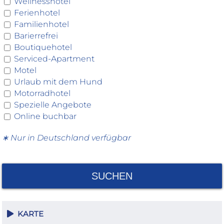
Wellnesshotel
Ferienhotel
Familienhotel
Barierrefrei
Boutiquehotel
Serviced-Apartment
Motel
Urlaub mit dem Hund
Motorradhotel
Spezielle Angebote
Online buchbar
∗ Nur in Deutschland verfügbar
SUCHEN
KARTE