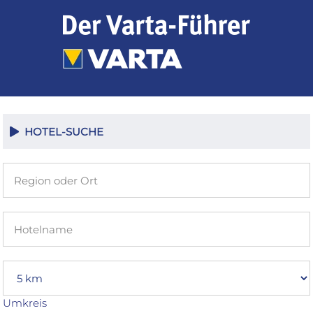
Zum
Inhalt
springen
HOTEL-SUCHE
Umkreis