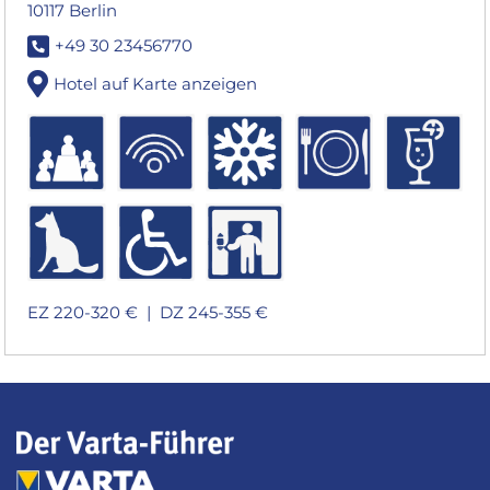
10117 Berlin
+49 30 23456770
Hotel auf Karte anzeigen
EZ 220-320 € |
DZ 245-355 €