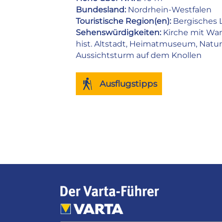
Bundesland:
Nordrhein-Westfalen
Touristische Region(en):
Bergisches 
Sehenswürdigkeiten:
Kirche mit Wan
hist. Altstadt, Heimatmuseum, Natu
Aussichtsturm auf dem Knollen
Ausflugstipps
Facebook
WhatsApp
Pinterest
Email