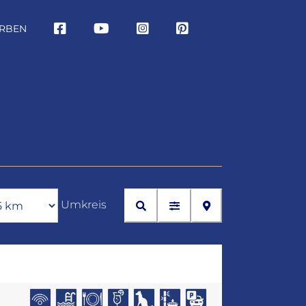
RBEN
Umkreis