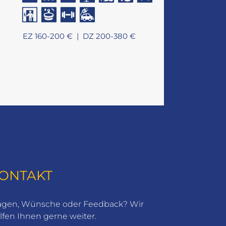
EZ 160-200 € |
DZ 200-380 €
ONTAKT
agen, Wünsche oder Feedback? Wir
lfen Ihnen gerne weiter.