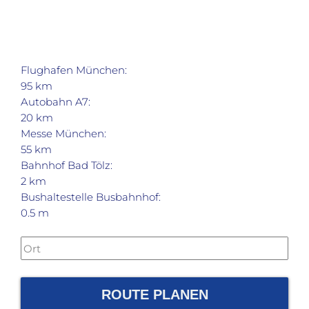
Flughafen München:
95 km
Autobahn A7:
20 km
Messe München:
55 km
Bahnhof Bad Tölz:
2 km
Bushaltestelle Busbahnhof:
0.5 m
ROUTE PLANEN