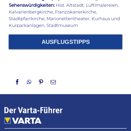
Sehenswürdigkeiten:
Hist. Altstadt, Lüftlmalereien,
Kalvarienbergkirche, Franziskanerkirche,
Stadtpfarrkirche, Marionettentheater, Kurhaus und
Kurparkanlagen, Stadtmuseum
AUSFLUGSTIPPS
Facebook
WhatsApp
Pinterest
Email