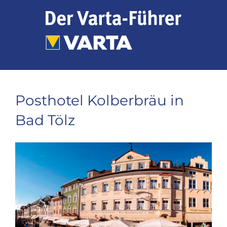
Zum
Inhalt
springen
Posthotel Kolberbräu in
Bad Tölz