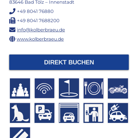
83646 Bad Tölz – Innenstadt
+49 8041 76880
+49 8041 7688200
info@kolberbraeu.de
www.kolberbraeu.de
DIREKT BUCHEN