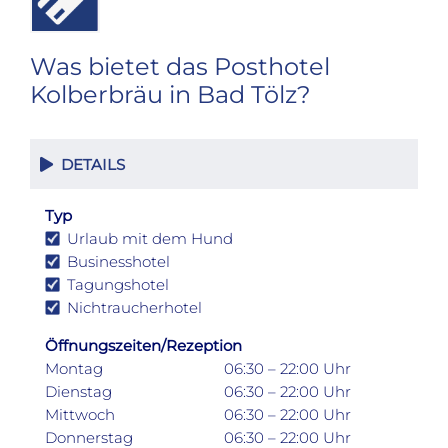
Was bietet das Posthotel
Kolberbräu in Bad Tölz?
DETAILS
Typ
Urlaub mit dem Hund
Businesshotel
Tagungshotel
Nichtraucherhotel
Öffnungszeiten/Rezeption
Montag
06:30 – 22:00 Uhr
Dienstag
06:30 – 22:00 Uhr
Mittwoch
06:30 – 22:00 Uhr
Donnerstag
06:30 – 22:00 Uhr