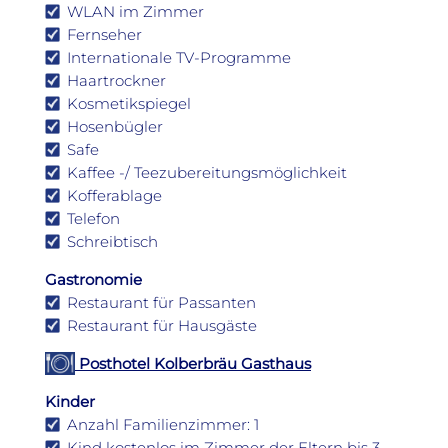
WLAN im Zimmer
Fernseher
Internationale TV-Programme
Haartrockner
Kosmetikspiegel
Hosenbügler
Safe
Kaffee -/ Teezubereitungsmöglichkeit
Kofferablage
Telefon
Schreibtisch
Gastronomie
Restaurant für Passanten
Restaurant für Hausgäste
Posthotel Kolberbräu Gasthaus
Kinder
Anzahl Familienzimmer: 1
Kind kostenlos im Zimmer der Eltern bis 3