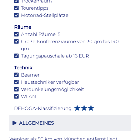
Trockenraum
Tourentipps
Motorrad-Stellplätze
Räume
Anzahl Räume: 5
Größe Konferenzräume von 30 qm bis 140
qm
Tagungspauschale ab 16 EUR
Technik
Beamer
Haustechniker verfügbar
Verdunkelungsmöglichkeit
WLAN
DEHOGA-Klassifizierung:
ALLGEMEINES
Weniger als 50 km von München entfernt liegt