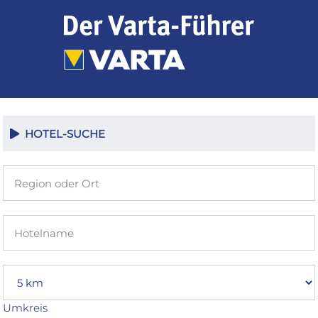
Zum
Inhalt
springen
HOTEL-SUCHE
Umkreis