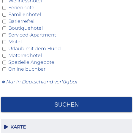
Wellnesshotel
Ferienhotel
Familienhotel
Barierrefrei
Boutiquehotel
Serviced-Apartment
Motel
Urlaub mit dem Hund
Motorradhotel
Spezielle Angebote
Online buchbar
∗ Nur in Deutschland verfügbar
SUCHEN
KARTE