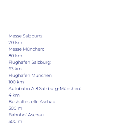
Messe Salzburg:
70 km
Messe München:
80 km
Flughafen Salzburg:
63 km
Flughafen München:
100 km
Autobahn A 8 Salzburg-München:
4 km
Bushaltestelle Aschau:
500 m
Bahnhof Aschau:
500 m