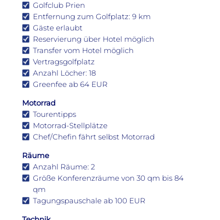
Golfclub Prien
Entfernung zum Golfplatz: 9 km
Gäste erlaubt
Reservierung über Hotel möglich
Transfer vom Hotel möglich
Vertragsgolfplatz
Anzahl Löcher: 18
Greenfee ab 64 EUR
Motorrad
Tourentipps
Motorrad-Stellplätze
Chef/Chefin fährt selbst Motorrad
Räume
Anzahl Räume: 2
Größe Konferenzräume von 30 qm bis 84
qm
Tagungspauschale ab 100 EUR
Technik