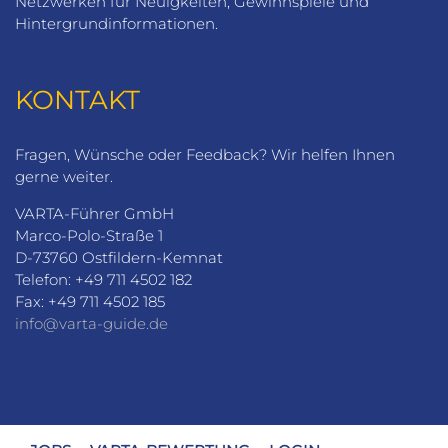
Netzwerken für Neuigkeiten, Gewinnspiele und
Hintergrundinformationen.
KONTAKT
Fragen, Wünsche oder Feedback? Wir helfen Ihnen
gerne weiter.
VARTA-Führer GmbH
Marco-Polo-Straße 1
D-73760 Ostfildern-Kemnat
Telefon: +49 711 4502 182
Fax: +49 711 4502 185
info@varta-guide.de