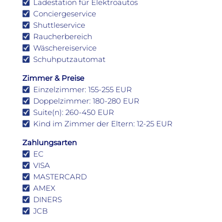
Ladestation für Elektroautos
Conciergeservice
Shuttleservice
Raucherbereich
Wäschereiservice
Schuhputzautomat
Zimmer & Preise
Einzelzimmer: 155-255 EUR
Doppelzimmer: 180-280 EUR
Suite(n): 260-450 EUR
Kind im Zimmer der Eltern: 12-25 EUR
Zahlungsarten
EC
VISA
MASTERCARD
AMEX
DINERS
JCB