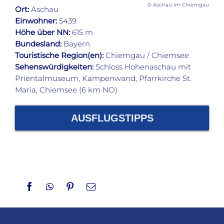
© Aschau im Chiemgau
Ort:
Aschau
Einwohner:
5439
Höhe über NN:
615 m
Bundesland:
Bayern
Touristische Region(en):
Chiemgau / Chiemsee
Sehenswürdigkeiten:
Schloss Hohenaschau mit
Prientalmuseum, Kampenwand, Pfarrkirche St.
Maria, Chiemsee (6 km NO)
AUSFLUGSTIPPS
Facebook
WhatsApp
Pinterest
Email