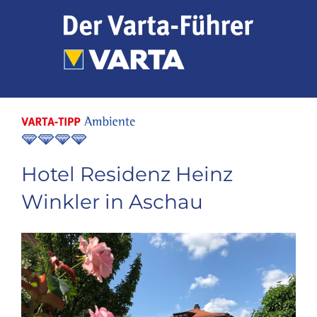
Zum
Inhalt
springen
Hotel Residenz Heinz
Winkler in Aschau