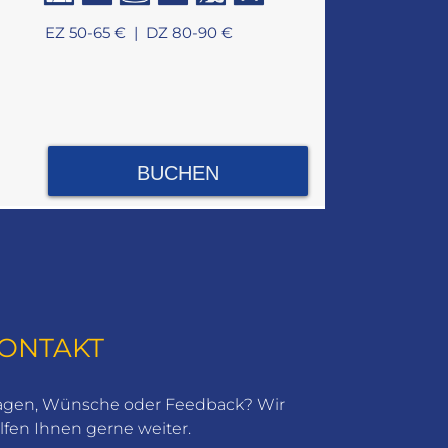
EZ 50-65 € |
DZ 80-90 €
BUCHEN
ONTAKT
agen, Wünsche oder Feedback? Wir
lfen Ihnen gerne weiter.