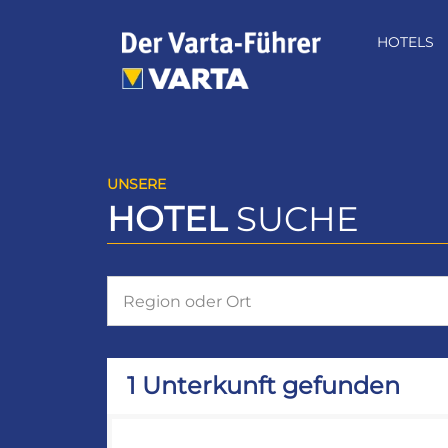
Zum
Inhalt
HOTELS
springen
UNSERE
HOTEL
SUCHE
1 Unterkunft gefunden