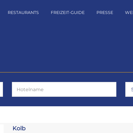
RESTAURANTS
FREIZEIT-GUIDE
PRESSE
WE
Kolb