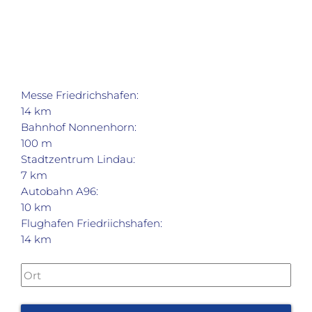
Messe Friedrichshafen:
14 km
Bahnhof Nonnenhorn:
100 m
Stadtzentrum Lindau:
7 km
Autobahn A96:
10 km
Flughafen Friedriichshafen:
14 km