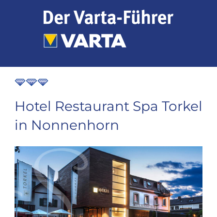
Zum
Inhalt
springen
Hotel Restaurant Spa Torkel
in Nonnenhorn