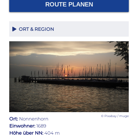
ROUTE PLANEN
ORT & REGION
© Pixabay / muge
Ort:
Nonnenhorn
Einwohner:
1689
Höhe über NN:
404 m