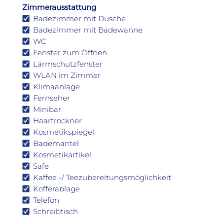
Zimmerausstattung
Badezimmer mit Dusche
Badezimmer mit Badewanne
WC
Fenster zum Öffnen
Lärmschutzfenster
WLAN im Zimmer
Klimaanlage
Fernseher
Minibar
Haartrockner
Kosmetikspiegel
Bademantel
Kosmetikartikel
Safe
Kaffee -/ Teezubereitungsmöglichkeit
Kofferablage
Telefon
Schreibtisch