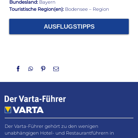
Bundesland:
Bayern
Touristische Region(en):
Bodensee – Region
AUSFLUGSTIPPS
Facebook
WhatsApp
Pinterest
Email
Der Varta-Führer gehört zu den wenigen
unabhängigen Hotel- und Restaurantführern in