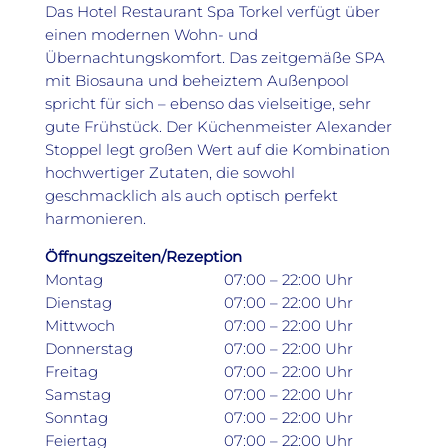
Das Hotel Restaurant Spa Torkel verfügt über
einen modernen Wohn- und
Übernachtungskomfort. Das zeitgemäße SPA
mit Biosauna und beheiztem Außenpool
spricht für sich – ebenso das vielseitige, sehr
gute Frühstück. Der Küchenmeister Alexander
Stoppel legt großen Wert auf die Kombination
hochwertiger Zutaten, die sowohl
geschmacklich als auch optisch perfekt
harmonieren.
Öffnungszeiten/Rezeption
Montag
07:00 – 22:00 Uhr
Dienstag
07:00 – 22:00 Uhr
Mittwoch
07:00 – 22:00 Uhr
Donnerstag
07:00 – 22:00 Uhr
Freitag
07:00 – 22:00 Uhr
Samstag
07:00 – 22:00 Uhr
Sonntag
07:00 – 22:00 Uhr
Feiertag
07:00 – 22:00 Uhr