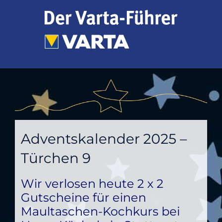
Zum
Inhalt
springen
Adventskalender 2025 –
Türchen 9
Wir verlosen heute 2 x 2
Gutscheine für einen
Maultaschen-Kochkurs bei