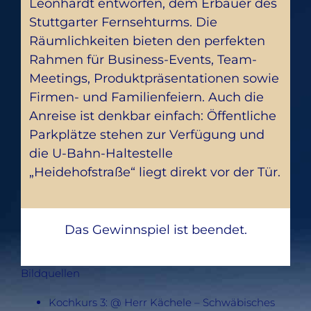
Leonhardt entworfen, dem Erbauer des
Stuttgarter Fernsehturms. Die
Räumlichkeiten bieten den perfekten
Rahmen für Business-Events, Team-
Meetings, Produktpräsentationen sowie
Firmen- und Familienfeiern. Auch die
Anreise ist denkbar einfach: Öffentliche
Parkplätze stehen zur Verfügung und
die U-Bahn-Haltestelle
„Heidehofstraße“ liegt direkt vor der Tür.
Das Gewinnspiel ist beendet.
Bildquellen
Kochkurs 3: @ Herr Kächele – Schwäbisches