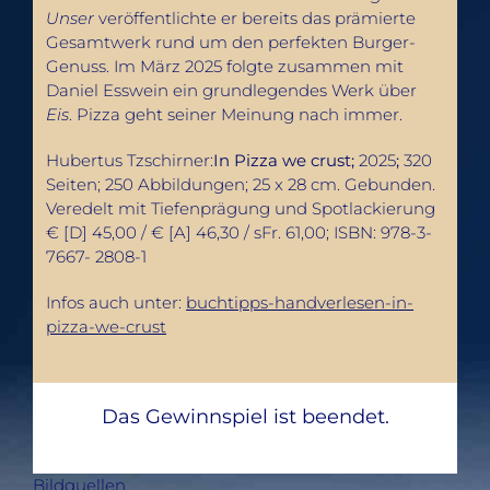
Unser
veröffentlichte er bereits das prämierte
Gesamtwerk rund um den perfekten Burger-
Genuss. Im März 2025 folgte zusammen mit
Daniel Esswein ein grundlegendes Werk über
Eis
. Pizza geht seiner Meinung nach immer.
Hubertus Tzschirner:
In Pizza we crust;
2025
;
320
Seiten; 250 Abbildungen; 25 x 28 cm. Gebunden.
Veredelt mit Tiefenprägung und Spotlackierung
€ [D] 45,00 / € [A] 46,30 / sFr. 61,00; ISBN: 978-3-
7667- 2808-1
Infos auch unter:
buchtipps-handverlesen-in-
pizza-we-crust
Das Gewinnspiel ist beendet.
Bildquellen