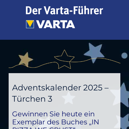
Zum
Inhalt
springen
Adventskalender 2025 –
Türchen 3
Gewinnen Sie heute ein
Exemplar des Buches „IN