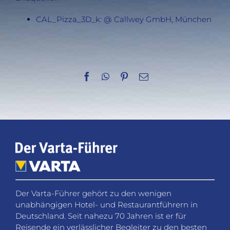
CAL_Pizza_3D_k: @ Callwey GmbH, München
Facebook
WhatsApp
Pinterest
E-
Mail
Der Varta-Führer gehört zu den wenigen
unabhängigen Hotel- und Restaurantführern in
Deutschland. Seit nahezu 70 Jahren ist er für
Reisende ein verlässlicher Begleiter zu den besten