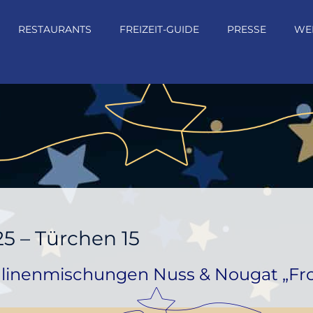
RESTAURANTS
FREIZEIT-GUIDE
PRESSE
WE
5 – Türchen 15
ralinenmischungen Nuss & Nougat „F