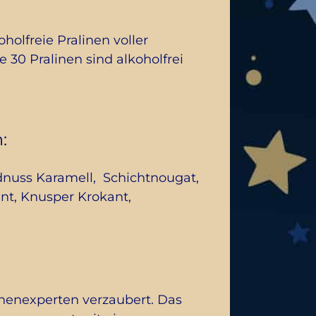
holfreie Pralinen voller
30 Pralinen sind alkoholfrei
:
dnuss Karamell, Schichtnougat,
nt, Knusper Krokant,
inenexperten verzaubert. Das