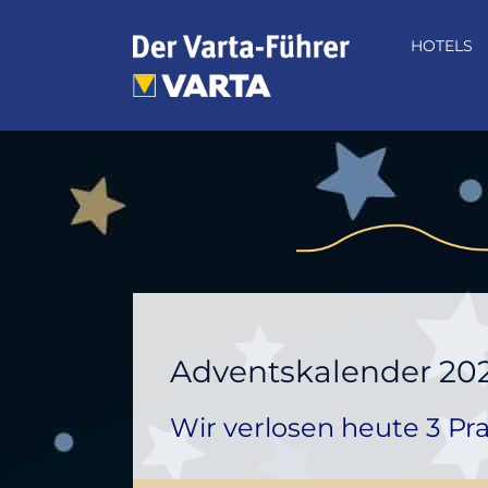
Zum
Inhalt
HOTELS
springen
Adventskalender 202
Wir verlosen heute 3 P