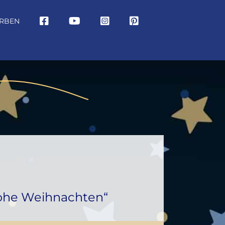
RBEN
rohe Weihnachten“