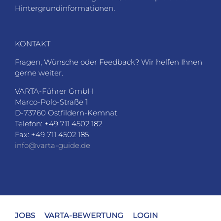
Hintergrundinformationen.
KONTAKT
Fragen, Wünsche oder Feedback? Wir helfen Ihnen
gerne weiter.
VARTA-Führer GmbH
Marco-Polo-Straße 1
D-73760 Ostfildern-Kemnat
Telefon: +49 711 4502 182
Fax: +49 711 4502 185
info@varta-guide.de
JOBS
VARTA-BEWERTUNG
LOGIN