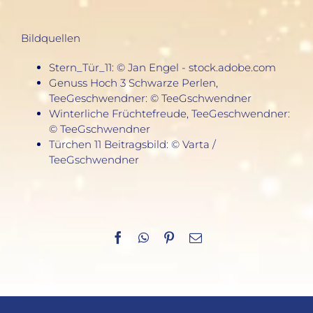
Bildquellen
Stern_Tür_11: © Jan Engel - stock.adobe.com
Genuss Hoch 3 Schwarze Perlen,
TeeGeschwendner: © TeeGschwendner
Winterliche Früchtefreude, TeeGeschwendner:
© TeeGschwendner
Türchen 11 Beitragsbild: © Varta /
TeeGschwendner
Facebook
WhatsApp
Pinterest
E-
Mail