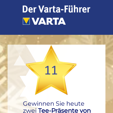
Zum
Inhalt
springen
Gewinnen Sie heute
zwei
Tee-Präsente von