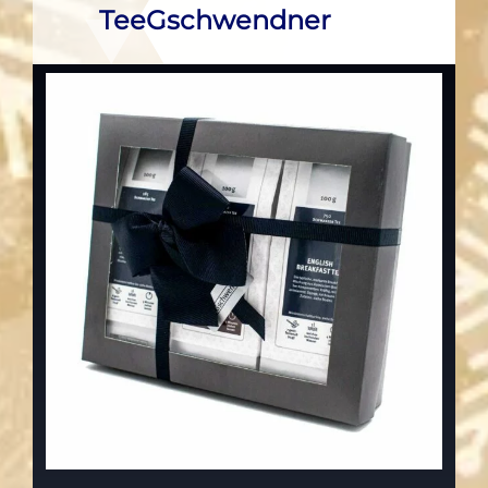
TeeGschwendner