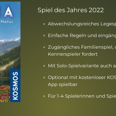
Spiel des Jahres 2022
Abwechslungsreiches Legespi
Einfache Regeln und eingäng
Zugängliches Familienspiel,
Kennerspieler fordert
Mit Solo-Spielvariante auch a
Optional mit kostenloser KO
App spielbar
Für 1-4 Spielerinnen und Spie