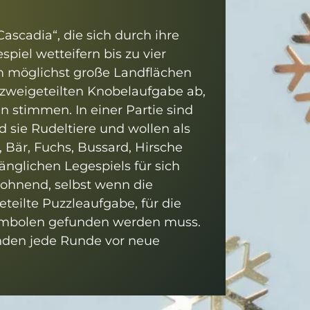
scadia“, die sich durch ihre
piel wetteifern bis zu vier
m möglichst große Landflächen
zweigeteilten Knobelaufgabe ab,
 stimmen. In einer Partie sind
 sie Rudeltiere und wollen als
Bär, Fuchs, Bussard, Hirsche
nglichen Legespiels für sich
lohnend, selbst wenn die
eilte Puzzleaufgabe, für die
symbolen gefunden werden muss.
enden jede Runde vor neue