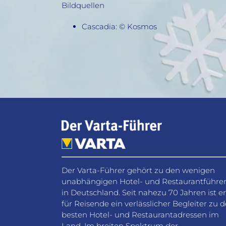
Bildquellen
Cascadia: © Kosmos
Der Varta-Führer gehört zu den wenigen
unabhängigen Hotel- und Restaurantführe
in Deutschland. Seit nahezu 70 Jahren ist er
für Reisende ein verlässlicher Begleiter zu 
besten Hotel- und Restaurantadressen im
Land. Im breiten Spektrum der