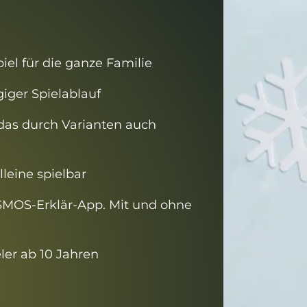
el für die ganze Familie
iger Spielablauf
 das durch Varianten auch
lleine spielbar
SMOS-Erklär-App. Mit und ohne
ler ab 10 Jahren