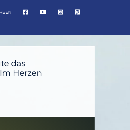
RBEN
te das
– Im Herzen