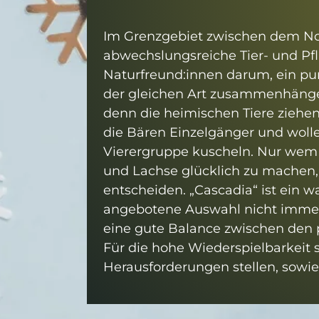
Im Grenzgebiet zwischen dem Nor
abwechslungsreiche Tier- und Pfla
Naturfreund:innen darum, ein pu
der gleichen Art zusammenhängen
denn die heimischen Tiere ziehen
die Bären Einzelgänger und wolle
Vierergruppe kuscheln. Nur wem 
und Lachse glücklich zu machen,
entscheiden. „Cascadia“ ist ein 
angebotene Auswahl nicht immer p
eine gute Balance zwischen den
Für die hohe Wiederspielbarkeit 
Herausforderungen stellen, sowi