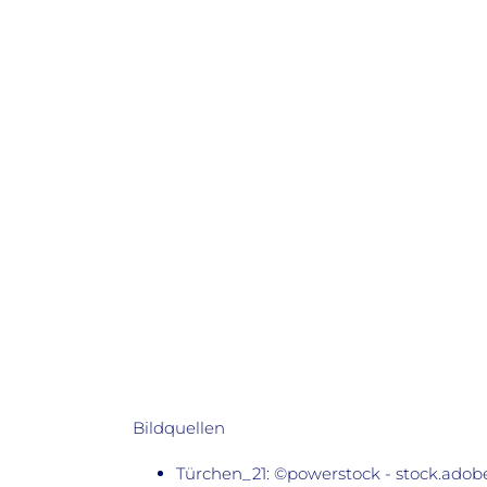
Bildquellen
Türchen_21: ©powerstock - stock.ado