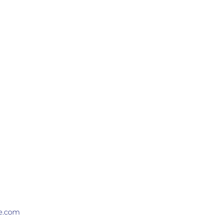
be.com