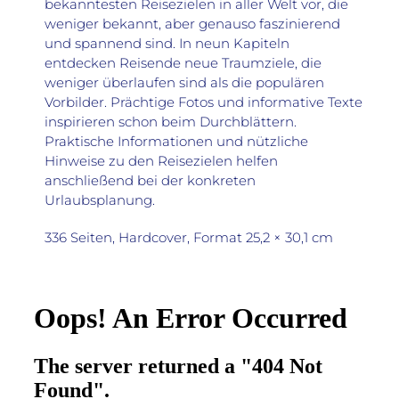
bekanntesten Reisezielen in aller Welt vor, die
weni­ger bekannt, aber genauso faszinierend
und spannend sind. In neun Kapiteln
entdecken Reisende neue Traumziele, die
weniger überlaufen sind als die po­pulären
Vorbilder. Prächtige Fotos und informative Texte
inspirieren schon beim Durchblättern.
Praktische Informationen und nützliche
Hinweise zu den Reise­zielen helfen
anschließend bei der kon­kreten
Urlaubsplanung.
336 Seiten, Hardcover, Format 25,2 × 30,1 cm