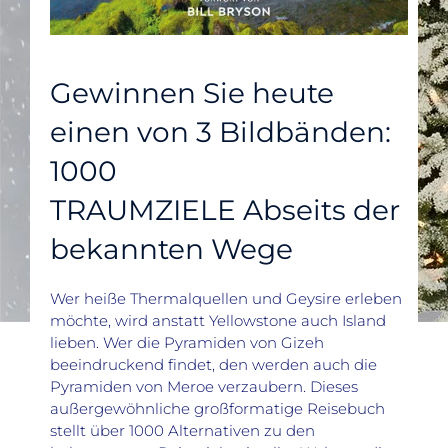
Gewinnen Sie heute
einen von 3 Bildbänden:
1000
TRAUMZIELE Abseits der
bekannten Wege
Wer heiße Thermalquellen und Geysire erleben
möchte, wird anstatt Yellows­tone auch Island
lieben. Wer die Pyrami­den von Gizeh
beeindruckend findet, den werden auch die
Pyramiden von Meroe verzaubern. Dieses
außergewöhnliche großformatige Reisebuch
stellt über 1000 Alternativen zu den