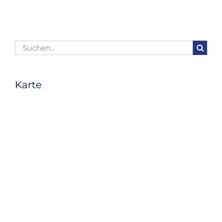
Suche
nach:
Karte