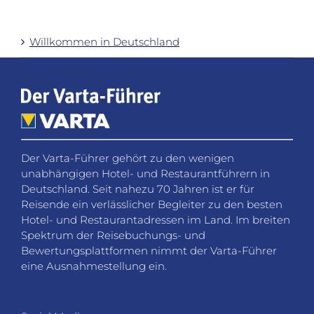
Willkommen in Deutschland
Der Varta-Führer gehört zu den wenigen
unabhängigen Hotel- und Restaurantführern in
Deutschland. Seit nahezu 70 Jahren ist er für
Reisende ein verlässlicher Begleiter zu den besten
Hotel- und Restaurantadressen im Land. Im breiten
Spektrum der Reisebuchungs- und
Bewertungsplattformen nimmt der Varta-Führer
eine Ausnahmestellung ein.