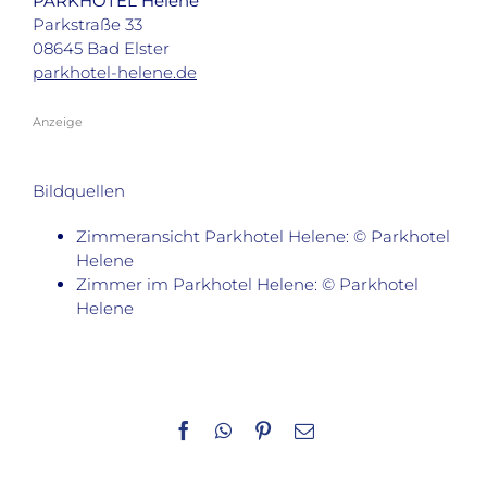
PARKHOTEL Helene
Parkstraße 33
08645 Bad Elster
parkhotel-helene.de
Anzeige
Bildquellen
Zimmeransicht Parkhotel Helene: © Parkhotel
Helene
Zimmer im Parkhotel Helene: © Parkhotel
Helene
Facebook
WhatsApp
Pinterest
E-
Mail