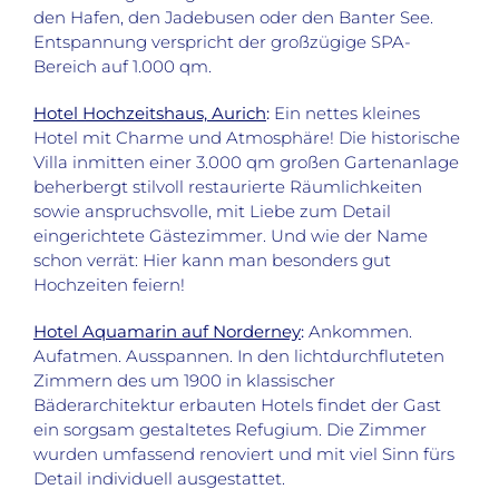
den Hafen, den Jadebusen oder den Banter See.
Entspannung verspricht der großzügige SPA-
Bereich auf 1.000 qm.
Hotel Hochzeitshaus, Aurich
:
Ein nettes kleines
Hotel mit Charme und Atmosphäre! Die historische
Villa inmitten einer 3.000 qm großen Gartenanlage
beherbergt stilvoll restaurierte Räumlichkeiten
sowie anspruchsvolle, mit Liebe zum Detail
eingerichtete Gästezimmer. Und wie der Name
schon verrät: Hier kann man besonders gut
Hochzeiten feiern!
Hotel Aquamarin auf Norderney
:
Ankommen.
Aufatmen. Ausspannen. In den lichtdurchfluteten
Zimmern des um 1900 in klassischer
Bäderarchitektur erbauten Hotels findet der Gast
ein sorgsam gestaltetes Refugium. Die Zimmer
wurden umfassend renoviert und mit viel Sinn fürs
Detail individuell ausgestattet.