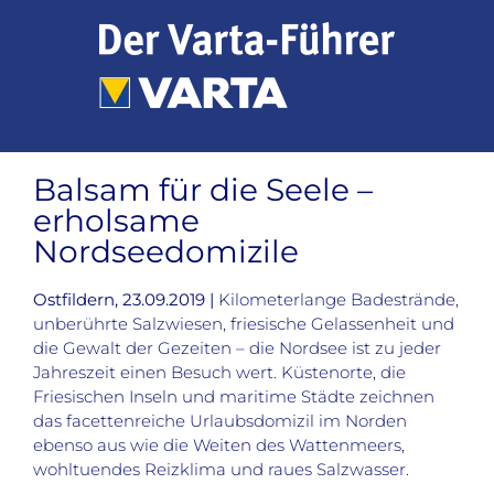
Zum
Inhalt
springen
Balsam für die Seele –
erholsame
Nordseedomizile
Ostfildern, 23.09.2019 |
Kilometerlange Badestrände,
unberührte Salzwiesen, friesische Gelassenheit und
die Gewalt der Gezeiten – die Nordsee ist zu jeder
Jahreszeit einen Besuch wert. Küstenorte, die
Friesischen Inseln und maritime Städte zeichnen
das facettenreiche Urlaubsdomizil im Norden
ebenso aus wie die Weiten des Wattenmeers,
wohltuendes Reizklima und raues Salzwasser.