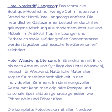
Hotel Norderriff, Langeoog
:
Das schmucke
Boutique-Hotel ist nur wenige Gehminuten vom
Strand der Nordküste Langeoogs entfernt. Die
freundlichen Gästezimmer bestechen durch ihre
gelungene Mischung aus modernem Interieur und
Möbeln im Antikstil. Tipp: Im Lounge- und
Barbereich sowie auf der großen Sonnenterrasse
werden tagsüber „ostfriesische Tee-Zeremonien”
zelebriert.
Hotel Waastwinj, Utersum
:
In Strandnähe mit Blick
bis nach Amrum und Sylt liegt das Hotel Waastwinj,
friesisch für Westwind. Natürliche Materialien
sorgen für maritime Wohnlichkeit in den
individuellen Zimmern. Im stimmungsvollen
Restaurant kann man originäre Rezepte und
saisonale Spezialitäten genauso genießen wie
Föhrer Wein und Föhrer Käse.
Die komplette Fotostrecke mit allen Nordsee-