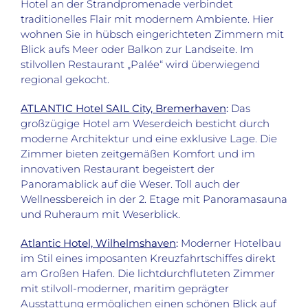
Hotel an der Strandpromenade verbindet
traditionelles Flair mit modernem Ambiente. Hier
wohnen Sie in hübsch eingerichteten Zimmern mit
Blick aufs Meer oder Balkon zur Landseite. Im
stilvollen Restaurant „Palée“ wird überwiegend
regional gekocht.
ATLANTIC Hotel SAIL City, Bremerhaven
:
Das
großzügige Hotel am Weserdeich besticht durch
moderne Architektur und eine exklusive Lage. Die
Zimmer bieten zeitgemäßen Komfort und im
innovativen Restaurant begeistert der
Panoramablick auf die Weser. Toll auch der
Wellnessbereich in der 2. Etage mit Panoramasauna
und Ruheraum mit Weserblick.
Atlantic Hotel, Wilhelmshaven
:
Moderner Hotelbau
im Stil eines imposanten Kreuzfahrtschiffes direkt
am Großen Hafen. Die lichtdurchfluteten Zimmer
mit stilvoll-moderner, maritim geprägter
Ausstattung ermöglichen einen schönen Blick auf