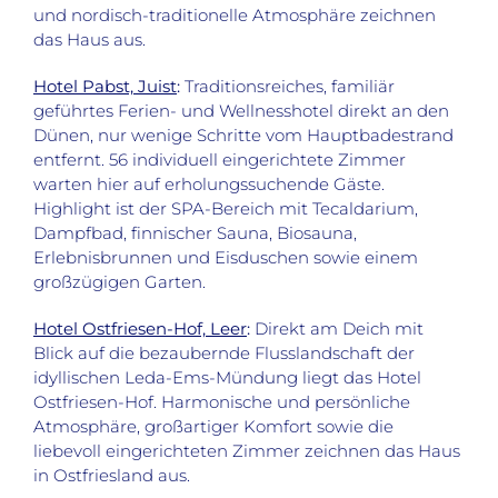
und nordisch-traditionelle Atmosphäre zeichnen
das Haus aus.
Hotel Pabst, Juist
:
Traditionsreiches, familiär
geführtes Ferien- und Wellnesshotel direkt an den
Dünen, nur wenige Schritte vom Hauptbadestrand
entfernt. 56 individuell eingerichtete Zimmer
warten hier auf erholungssuchende Gäste.
Highlight ist der SPA-Bereich mit Tecaldarium,
Dampfbad, finnischer Sauna, Biosauna,
Erlebnisbrunnen und Eisduschen sowie einem
großzügigen Garten.
Hotel Ostfriesen-Hof, Leer
:
Direkt am Deich mit
Blick auf die bezaubernde Flusslandschaft der
idyllischen Leda-Ems-Mündung liegt das Hotel
Ostfriesen-Hof. Harmonische und persönliche
Atmosphäre, großartiger Komfort sowie die
liebevoll eingerichteten Zimmer zeichnen das Haus
in Ostfriesland aus.