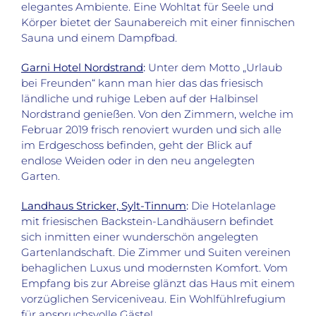
elegantes Ambiente. Eine Wohltat für Seele und
Körper bietet der Saunabereich mit einer finnischen
Sauna und einem Dampfbad.
Garni Hotel Nordstrand
:
Unter dem Motto „Urlaub
bei Freunden“ kann man hier das das friesisch
ländliche und ruhige Leben auf der Halbinsel
Nordstrand genießen. Von den Zimmern, welche im
Februar 2019 frisch renoviert wurden und sich alle
im Erdgeschoss befinden, geht der Blick auf
endlose Weiden oder in den neu angelegten
Garten.
Landhaus Stricker, Sylt-Tinnum
:
Die Hotelanlage
mit friesischen Backstein-Landhäusern befindet
sich inmitten einer wunderschön angelegten
Gartenlandschaft. Die Zimmer und Suiten vereinen
behaglichen Luxus und modernsten Komfort. Vom
Empfang bis zur Abreise glänzt das Haus mit einem
vorzüglichen Serviceniveau. Ein Wohlfühlrefugium
für anspruchsvolle Gäste!