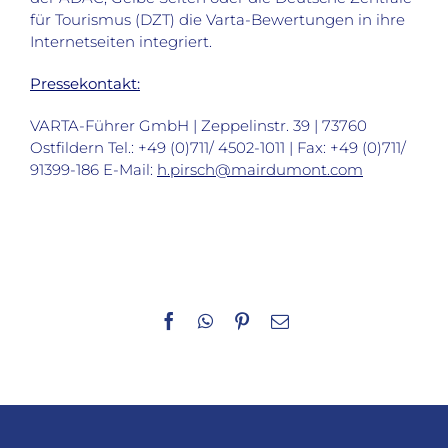
für Tourismus (DZT) die Varta-Bewertungen in ihre
Internetseiten integriert.
Pressekontakt:
VARTA-Führer GmbH | Zeppelinstr. 39 | 73760
Ostfildern Tel.: +49 (0)711/ 4502-1011 | Fax: +49 (0)711/
91399-186 E-Mail:
h.pirsch@mairdumont.com
Facebook
WhatsApp
Pinterest
E-
Mail