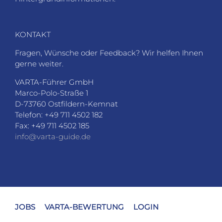
KONTAKT
Fragen, Wünsche oder Feedback? Wir helfen Ihnen
gerne weiter.
VARTA-Führer GmbH
Marco-Polo-Straße 1
D-73760 Ostfildern-Kemnat
Telefon: +49 711 4502 182
Fax: +49 711 4502 185
info@varta-guide.de
JOBS
VARTA-BEWERTUNG
LOGIN