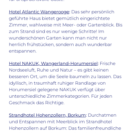
Hotel Atlantic Wangerooge
:
Das sehr persönlich
geführte Haus bietet gemütlich eingerichtete
Zimmer, wahlweise mit Meer- oder Gartenblick. Bis
zum Strand sind es nur wenige Schritte! Im
wunderschönen Garten kann man nicht nur
herrlich frühstücken, sondern auch wunderbar
entspannen.
Hotel NAKUK, Wangerland-Horumersiel
:
Frische
Nordseeluft, Ruhe und Natur – es gibt keinen
besseren Ort, um die Seele baumeln zu lassen. Das
idyllisch, in traumhaft ruhiger Randlage von
Horumersiel gelegene NAKUK verfügt über
unterschiedliche Zimmerkategorien. Für jeden
Geschmack das Richtige.
Strandhotel Hohenzollern, Borkum
:
Durchatmen
und Entspannen mit Meerblick im Strandhotel
Hohenzollern auf Borkum: Das familienfreundliche