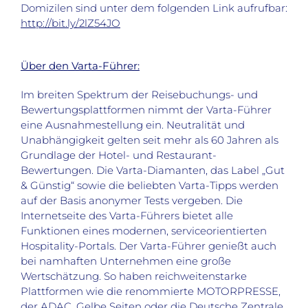
Domizilen sind unter dem folgenden Link aufrufbar:
http://bit.ly/2lZ54JO
Über den Varta-Führer:
Im breiten Spektrum der Reisebuchungs- und
Bewertungsplattformen nimmt der Varta-Führer
eine Ausnahmestellung ein. Neutralität und
Unabhängigkeit gelten seit mehr als 60 Jahren als
Grundlage der Hotel- und Restaurant-
Bewertungen. Die Varta-Diamanten, das Label „Gut
& Günstig“ sowie die beliebten Varta-Tipps werden
auf der Basis anonymer Tests vergeben. Die
Internetseite des Varta-Führers bietet alle
Funktionen eines modernen, serviceorientierten
Hospitality-Portals. Der Varta-Führer genießt auch
bei namhaften Unternehmen eine große
Wertschätzung. So haben reichweitenstarke
Plattformen wie die renommierte MOTORPRESSE,
der ADAC, Gelbe Seiten oder die Deutsche Zentrale