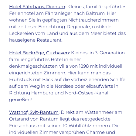
Hotel Fährhaus, Dornum
:
Kleines, familiär geführtes
Ferienhotel am Fähranleger nach Baltrum. Hier
wohnen Sie in gepflegten Nichtraucherzimmern
mit zeitloser Einrichtung. Regionale, rustikale
Leckereien vom Land und aus dem Meer bietet das
hauseigene Restaurant.
Hotel Beckröge, Cuxhaven
:
Kleines, in 3. Generation
familiengeführtes Hotel in einer
denkmalgeschützten Villa von 1898 mit individuell
eingerichteten Zimmern. Hier kann man das
Frühstück mit Blick auf die vorbeiziehenden Schiffe
auf dem Weg in die Nordsee oder elbaufwärts in
Richtung Hamburg und Nord-Ostsee-Kanal
genießen!
Watthof, Sylt-Rantum
:
Direkt am Wattenmeer am
Ortsrand von Rantum liegt das reetgedeckte
Friesenhaus mit seinen 10 Wohlfühlzimmern. Die
individuellen Zimmer versprühen Charme und