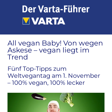
Zum
Inhalt
springen
All vegan Baby! Von wegen
Askese – vegan liegt im
Trend
Fünf Top-Tipps zum
Weltvegantag am 1. November
– 100% vegan, 100% lecker