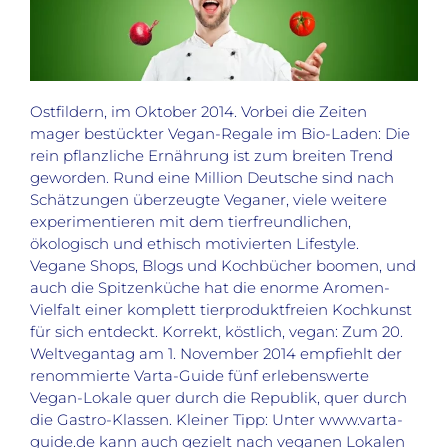
Ostfildern, im Oktober 2014. Vorbei die Zeiten
mager bestückter Vegan-Regale im Bio-Laden: Die
rein pflanzliche Ernährung ist zum breiten Trend
geworden. Rund eine Million Deutsche sind nach
Schätzungen überzeugte Veganer, viele weitere
experimentieren mit dem tierfreundlichen,
ökologisch und ethisch motivierten Lifestyle.
Vegane Shops, Blogs und Kochbücher boomen, und
auch die Spitzenküche hat die enorme Aromen-
Vielfalt einer komplett tierproduktfreien Kochkunst
für sich entdeckt. Korrekt, köstlich, vegan: Zum 20.
Weltvegantag am 1. November 2014 empfiehlt der
renommierte Varta-Guide fünf erlebenswerte
Vegan-Lokale quer durch die Republik, quer durch
die Gastro-Klassen. Kleiner Tipp: Unter www.varta-
guide.de kann auch gezielt nach veganen Lokalen