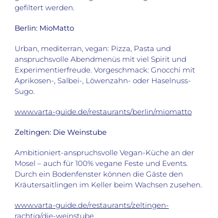
gefiltert werden.
Berlin: MioMatto
Urban, mediterran, vegan: Pizza, Pasta und
anspruchsvolle Abendmenüs mit viel Spirit und
Experimentierfreude. Vorgeschmack: Gnocchi mit
Aprikosen-, Salbei-, Löwenzahn- oder Haselnuss-
Sugo.
www.varta-guide.de/restaurants/berlin/miomatto
Zeltingen: Die Weinstube
Ambitioniert-anspruchsvolle Vegan-Küche an der
Mosel – auch für 100% vegane Feste und Events.
Durch ein Bodenfenster können die Gäste den
Kräutersaitlingen im Keller beim Wachsen zusehen.
www.varta-guide.de/restaurants/zeltingen-
rachtig/die-weinstube