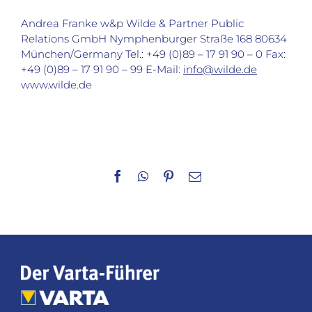
Andrea Franke w&p Wilde & Partner Public
Relations GmbH Nymphenburger Straße 168 80634
München/Germany Tel.: +49 (0)89 – 17 91 90 – 0 Fax:
+49 (0)89 – 17 91 90 – 99 E-Mail:
info@wilde.de
www.wilde.de
Facebook
WhatsApp
Pinterest
E-
Mail