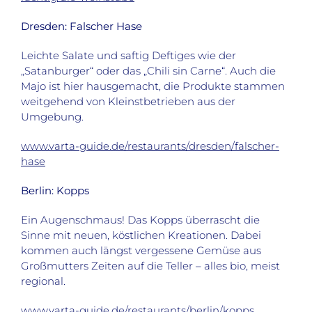
Dresden: Falscher Hase
Leichte Salate und saftig Deftiges wie der
„Satanburger“ oder das „Chili sin Carne“. Auch die
Majo ist hier hausgemacht, die Produkte stammen
weitgehend von Kleinstbetrieben aus der
Umgebung.
www.varta-guide.de/restaurants/dresden/falscher-
hase
Berlin: Kopps
Ein Augenschmaus! Das Kopps überrascht die
Sinne mit neuen, köstlichen Kreationen. Dabei
kommen auch längst vergessene Gemüse aus
Großmutters Zeiten auf die Teller – alles bio, meist
regional.
www.varta-guide.de/restaurants/berlin/kopps