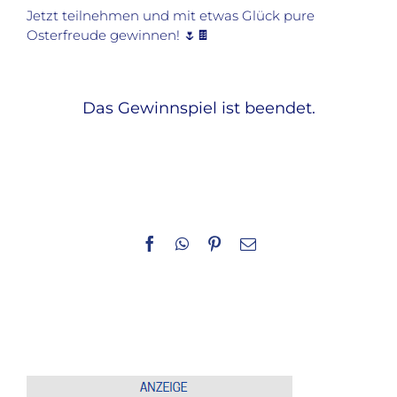
Jetzt teilnehmen und mit etwas Glück pure
Osterfreude gewinnen! 🌷🍫
Das Gewinnspiel ist beendet.
Facebook
WhatsApp
Pinterest
E-
Mail