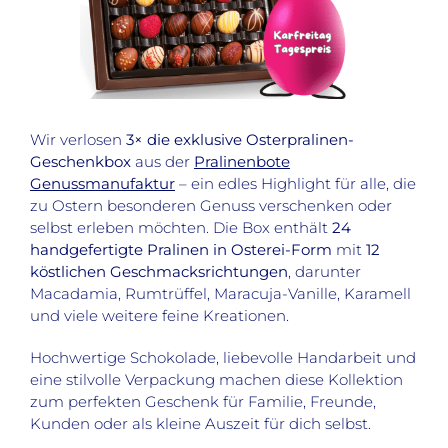
Wir verlosen
3× die exklusive Osterpralinen-
Geschenkbox
aus der
Pralinenbote
Genussmanufaktur
– ein edles Highlight für alle, die
zu Ostern besonderen Genuss verschenken oder
selbst erleben möchten. Die Box enthält
24
handgefertigte Pralinen in Osterei-Form
mit
12
köstlichen Geschmacksrichtungen
, darunter
Macadamia, Rumtrüffel, Maracuja-Vanille, Karamell
und viele weitere feine Kreationen.
Hochwertige Schokolade, liebevolle Handarbeit und
eine stilvolle Verpackung machen diese Kollektion
zum perfekten Geschenk für Familie, Freunde,
Kunden oder als kleine Auszeit für dich selbst.