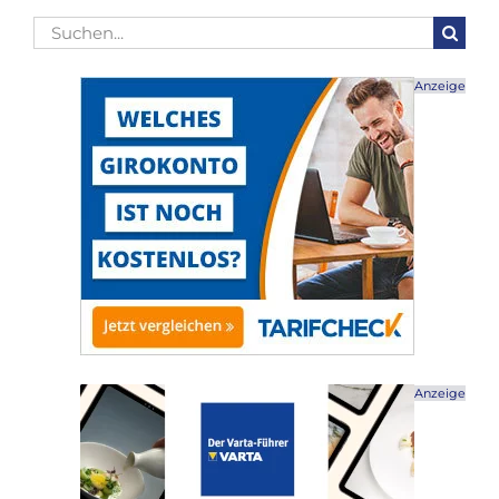
Suche
nach:
Anzeige
Anzeige