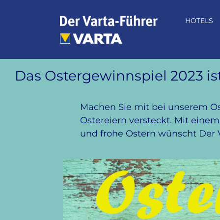
Zum
Inhalt
HOTELS
springen
Das Ostergewinnspiel 2023 is
Machen Sie mit bei unserem Ost
Ostereiern versteckt. Mit einem
und frohe Ostern wünscht Der 