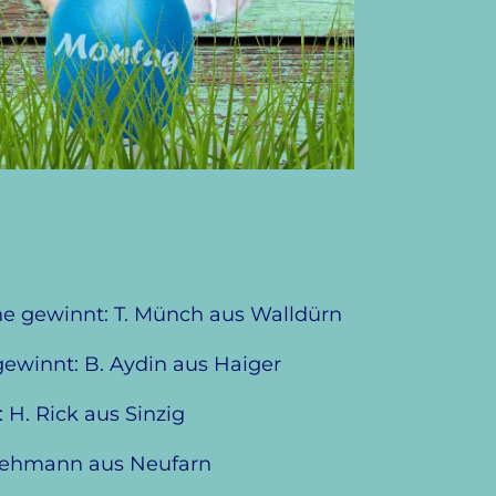
he gewinnt: T. Münch aus Walldürn
ewinnt: B. Aydin aus Haiger
H. Rick aus Sinzig
 Lehmann aus Neufarn