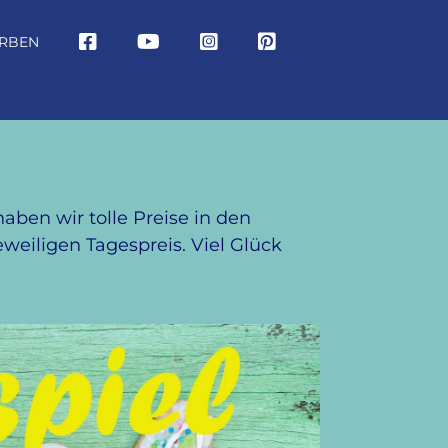
RBEN
ben wir tolle Preise in den
eweiligen Tagespreis. Viel Glück