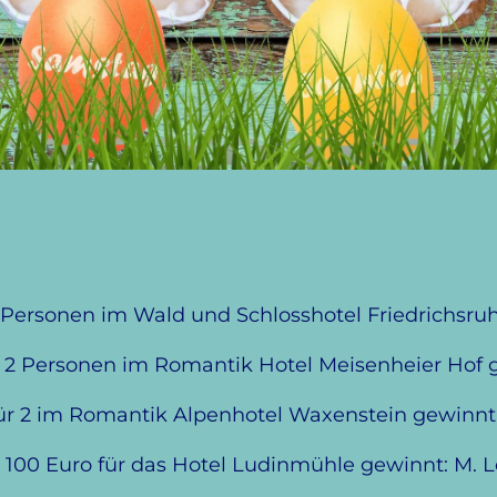
2 Personen im Wald und Schlosshotel Friedrichsru
 2 Personen im Romantik Hotel Meisenheier Hof g
r 2 im Romantik Alpenhotel Waxenstein gewinnt: 
 100 Euro für das Hotel Ludinmühle gewinnt: M.