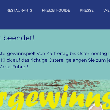
RESTAURANTS
FREIZEIT-GUIDE
PRESSE
WE
t beendet!
ergewinnspiel! Von Karfreitag bis Ostermontag ha
 Klick auf das richtige Osterei gelangen Sie zum j
Varta-Führer!