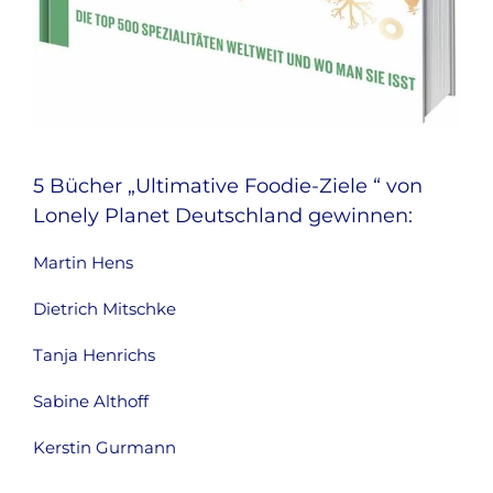
5 Bücher „Ultimative Foodie-Ziele “ von
Lonely Planet Deutschland gewinnen:
Martin Hens
Dietrich Mitschke
Tanja Henrichs
Sabine Althoff
Kerstin Gurmann