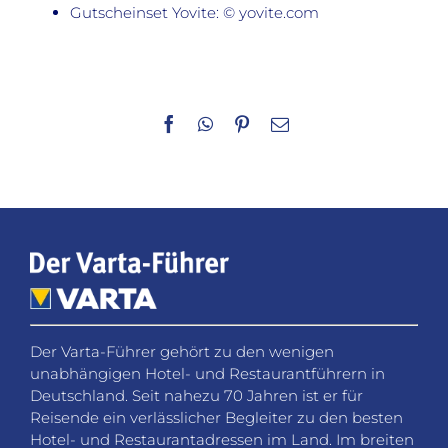
Gutscheinset Yovite: © yovite.com
Facebook
WhatsApp
Pinterest
E-
Mail
Der Varta-Führer gehört zu den wenigen
unabhängigen Hotel- und Restaurantführern in
Deutschland. Seit nahezu 70 Jahren ist er für
Reisende ein verlässlicher Begleiter zu den besten
Hotel- und Restaurantadressen im Land. Im breiten