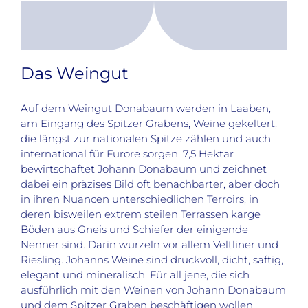
Das Weingut
Auf dem
Weingut Donabaum
werden in Laaben,
am Eingang des Spitzer Grabens, Weine gekeltert,
die längst zur nationalen Spitze zählen und auch
international für Furore sorgen. 7,5 Hektar
bewirtschaftet Johann Donabaum und zeichnet
dabei ein präzises Bild oft benachbarter, aber doch
in ihren Nuancen unterschiedlichen Terroirs, in
deren bisweilen extrem steilen Terrassen karge
Böden aus Gneis und Schiefer der einigende
Nenner sind. Darin wurzeln vor allem Veltliner und
Riesling. Johanns Weine sind druckvoll, dicht, saftig,
elegant und mineralisch. Für all jene, die sich
ausführlich mit den Weinen von Johann Donabaum
und dem Spitzer Graben beschäftigen wollen,