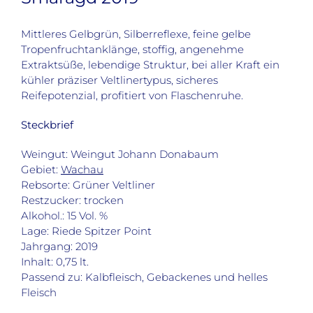
Mittleres Gelbgrün, Silberreflexe, feine gelbe
Tropenfruchtanklänge, stoffig, angenehme
Extraktsüße, lebendige Struktur, bei aller Kraft ein
kühler präziser Veltlinertypus, sicheres
Reifepotenzial, profitiert von Flaschenruhe.
Steckbrief
Weingut: Weingut Johann Donabaum
Gebiet:
Wachau
Rebsorte: Grüner Veltliner
Restzucker: trocken
Alkohol.: 15 Vol. %
Lage: Riede Spitzer Point
Jahrgang: 2019
Inhalt: 0,75 lt.
Passend zu: Kalbfleisch, Gebackenes und helles
Fleisch