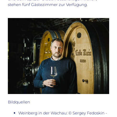
stehen fünf Gästezimmer zur Verfügung.
Bildquellen
Weinberg in der Wachau: © Sergey Fedoskin -