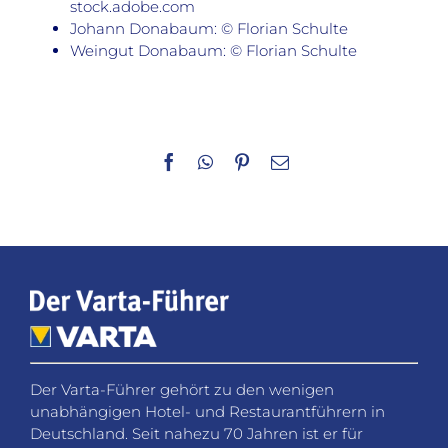
stock.adobe.com
Johann Donabaum: © Florian Schulte
Weingut Donabaum: © Florian Schulte
Facebook
WhatsApp
Pinterest
E-
Mail
Der Varta-Führer gehört zu den wenigen
unabhängigen Hotel- und Restaurantführern in
Deutschland. Seit nahezu 70 Jahren ist er für