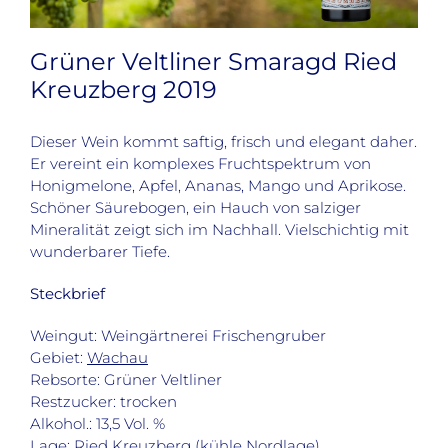
Grüner Veltliner Smaragd Ried
Kreuzberg 2019
Dieser Wein kommt saftig, frisch und elegant daher.
Er vereint ein komplexes Fruchtspektrum von
Honigmelone, Apfel, Ananas, Mango und Aprikose.
Schöner Säurebogen, ein Hauch von salziger
Mineralität zeigt sich im Nachhall. Vielschichtig mit
wunderbarer Tiefe.
Steckbrief
Weingut: Weingärtnerei Frischengruber
Gebiet:
Wachau
Rebsorte: Grüner Veltliner
Restzucker: trocken
Alkohol.: 13,5 Vol. %
Lage: Ried Kreuzberg (kühle Nordlage)