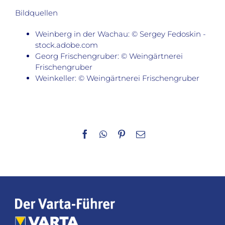
Bildquellen
Weinberg in der Wachau: © Sergey Fedoskin -
stock.adobe.com
Georg Frischengruber: © Weingärtnerei
Frischengruber
Weinkeller: © Weingärtnerei Frischengruber
Facebook
WhatsApp
Pinterest
E-
Mail