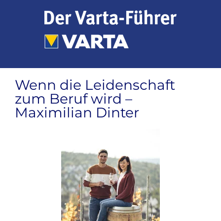
Zum
Inhalt
springen
Wenn die Leidenschaft
zum Beruf wird –
Maximilian Dinter